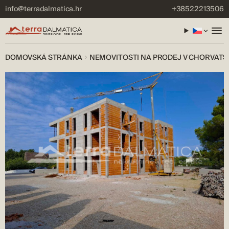
info@terradalmatica.hr
+38522213506
DOMOVSKÁ STRÁNKA
NEMOVITOSTI NA PRODEJ V CHORVATS