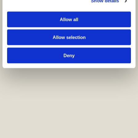
Show details
Allow all
Allow selection
Deny