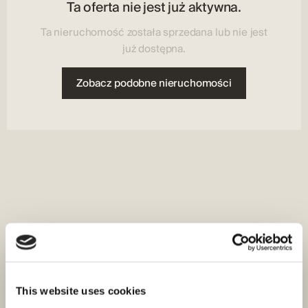
Ta oferta nie jest już aktywna.
Ta nieruchomość została sprzedana lub nie jest
już dostępna.
Zobacz podobne nieruchomości
This website uses cookies