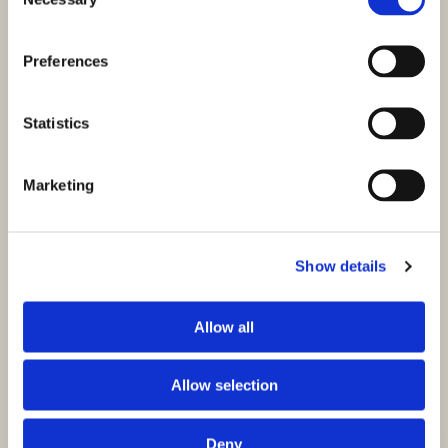
Selection
Preferences
Statistics
Marketing
Show details
Allow all
Allow selection
Deny