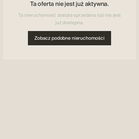
Ta oferta nie jest już aktywna.
Ta nieruchomość została sprzedana lub nie jest
już dostępna.
Zobacz podobne nieruchomości