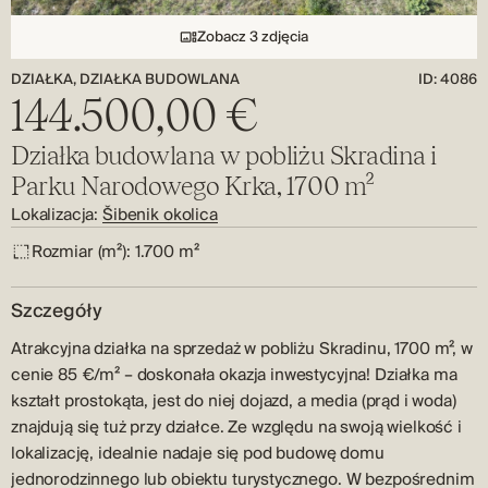
Zobacz 3 zdjęcia
DZIAŁKA, DZIAŁKA BUDOWLANA
ID: 4086
144.500,00 €
Działka budowlana w pobliżu Skradina i
Parku Narodowego Krka, 1700 m²
Lokalizacja:
Šibenik okolica
Rozmiar (m²):
1.700 m²
Szczegóły
Atrakcyjna działka na sprzedaż w pobliżu Skradinu, 1700 m², w
cenie 85 €/m² – doskonała okazja inwestycyjna! Działka ma
kształt prostokąta, jest do niej dojazd, a media (prąd i woda)
znajdują się tuż przy działce. Ze względu na swoją wielkość i
lokalizację, idealnie nadaje się pod budowę domu
jednorodzinnego lub obiektu turystycznego. W bezpośrednim