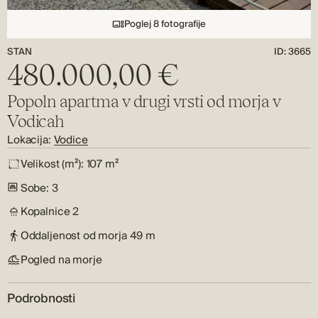
Poglej 8 fotografije
STAN
ID: 3665
480.000,00 €
Popoln apartma v drugi vrsti od morja v
Vodicah
Lokacija:
Vodice
Velikost (m²):
107 m²
Sobe:
3
Kopalnice
2
Oddaljenost od morja
49 m
Pogled na morje
Podrobnosti