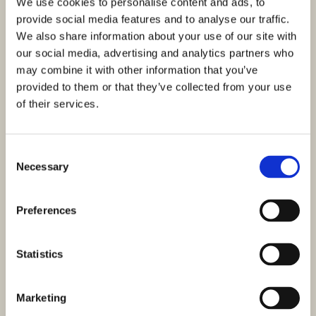
We use cookies to personalise content and ads, to
provide social media features and to analyse our traffic.
We also share information about your use of our site with
our social media, advertising and analytics partners who
may combine it with other information that you’ve
provided to them or that they’ve collected from your use
of their services.
Consent
Necessary
Selection
Preferences
Statistics
Marketing