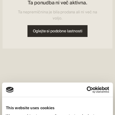
Ta ponudba ni več aktivna.
Ta nepremičnina je bila prodana ali ni več na
voljo.
Oglejte si podobne lastnosti
This website uses cookies