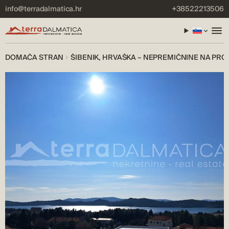
info@terradalmatica.hr
+38522213506
DOMAČA STRAN
ŠIBENIK, HRVAŠKA – NEPREMIČNINE NA PR