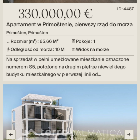
ID: 4487
330.000,00 €
Apartament w Primoštenie, pierwszy rząd do morza
Primošten, Primošten
Rozmiar (m²) : 65,66 M²
Pokoje : 1
Odległość od morza : 10 M
Widok na morze
Na sprzedaż w pełni umeblowane mieszkanie oznaczone
numerem S5, położone na drugim piętrze niewielkiego
budynku mieszkalnego w pierwszej linii od…