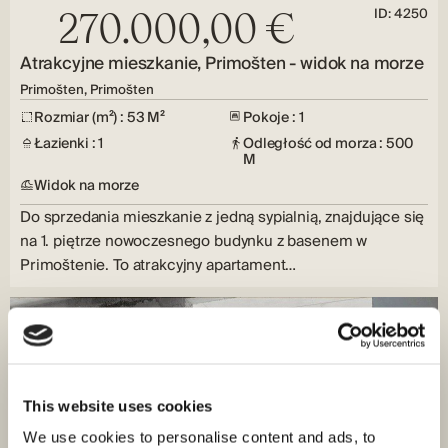
ID: 4250
270.000,00 €
Atrakcyjne mieszkanie, Primošten - widok na morze
Primošten, Primošten
Rozmiar (m²) : 53 M²
Pokoje : 1
Łazienki : 1
Odległość od morza : 500
M
Widok na morze
Do sprzedania mieszkanie z jedną sypialnią, znajdujące się
na 1. piętrze nowoczesnego budynku z basenem w
Primoštenie. To atrakcyjny apartament…
This website uses cookies
We use cookies to personalise content and ads, to