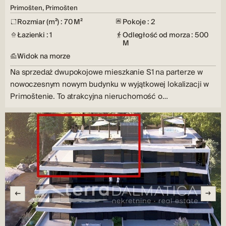
Primošten, Primošten
Rozmiar (m²) : 70 M²
Pokoje : 2
Łazienki : 1
Odległość od morza : 500
M
Widok na morze
Na sprzedaż dwupokojowe mieszkanie S1 na parterze w
nowoczesnym nowym budynku w wyjątkowej lokalizacji w
Primoštenie. To atrakcyjna nieruchomość o…