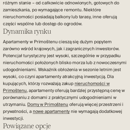
różnym stanie – od całkowicie odnowionych, gotowych do
zamieszkania, po wymagające remontu. Niektóre
nieruchomości posiadają balkony lub tarasy, inne oferują
części wspólne lub dostęp do ogrodów.
Dynamika rynku
Apartamenty w Primoštenu cieszą się dużym popytem
zarówno wśród krajowych, jak i zagranicznych inwestorów.
Potencjał turystyczny jest wysoki, szczególnie w przypadku
nieruchomości położonych blisko morza lub z nowoczesnymi
udogodnieniami. Wskaźnik obłożenia w sezonie letnim jest
wysoki, co czyni apartamenty atrakcyjną inwestycją. Dla
kupujących, którzy rozważają zakup
nieruchomości w
Primoštenu
, apartamenty oferują bardziej przystępną cenę w
porównaniu z domami z praktycznymi udogodnieniami w
utrzymaniu.
Domy w Primoštenu
oferują więcej przestrzeni i
prywatności, a
nowe apartamenty
nie wymagają dodatkowej
inwestycji.
Powiązane opcje