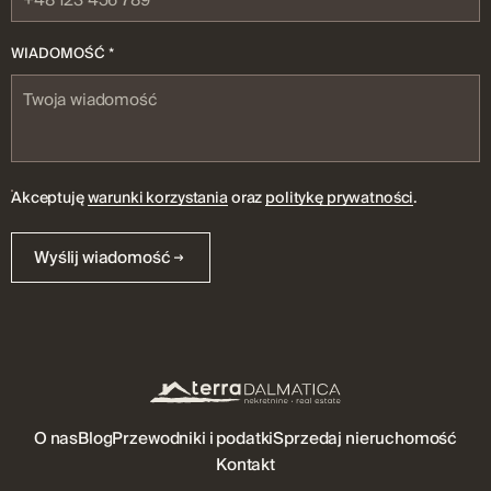
WIADOMOŚĆ *
Akceptuję
warunki korzystania
oraz
politykę prywatności
.
Wyślij wiadomość
O nas
Blog
Przewodniki i podatki
Sprzedaj nieruchomość
Kontakt