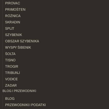
PIROVAC
PRIMOŠTEN
RÓŻNICA
SKRADIN
SPLIT
SZYBENIK
OBSZAR SZYBENIKA
WYSPY ŠIBENIK
ŠOLTA
TISNO
TROGIR
TRIBUNJ
VODICE
ZADAR
BLOG I PRZEWODNIKI
BLOG
PRZEWODNIKI I PODATKI