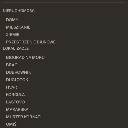
NIERUCHOMOŚĆ
DOMY
MIESZKANIE
ZIEMIE
PRZESTRZENIE BIUROWE
LOKALIZACJE
BIOGRAD NA MORU
BRAČ
DUBROWNIK
DUGI OTOK
HVAR
KORČULA
LASTOVO
MAKARSKA
MURTER KORNATI
OMIŠ