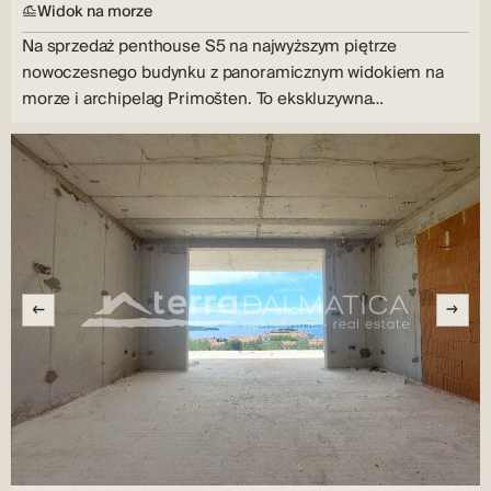
Widok na morze
Na sprzedaż penthouse S5 na najwyższym piętrze
nowoczesnego budynku z panoramicznym widokiem na
morze i archipelag Primošten. To ekskluzywna
nieruchomość…