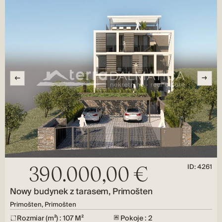
ID: 4261
390.000,00 €
Nowy budynek z tarasem, Primošten
Primošten, Primošten
Rozmiar (m²) : 107 M²
Pokoje : 2