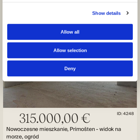
Show details
Allow all
Allow selection
Deny
ID: 4248
315.000,00 €
Nowoczesne mieszkanie, Primošten - widok na
morze, ogród