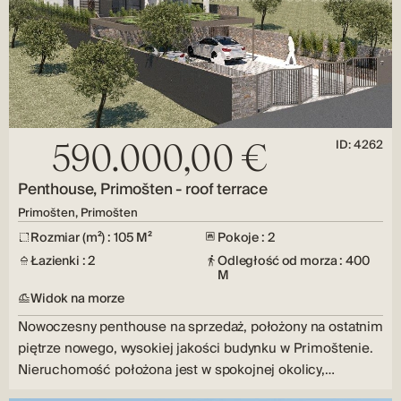
ID: 4262
590.000,00 €
Penthouse, Primošten - roof terrace
Primošten, Primošten
Rozmiar (m²) : 105 M²
Pokoje : 2
Łazienki : 2
Odległość od morza : 400
M
Widok na morze
Nowoczesny penthouse na sprzedaż, położony na ostatnim
piętrze nowego, wysokiej jakości budynku w Primoštenie.
Nieruchomość położona jest w spokojnej okolicy,…