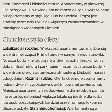
nieruchomości i bliskości morza. Apartamenty w pierwszej
linii brzegowej lub z widokiem na morze osiągają wyższe ceny
niż apartamenty w głębi lądu lub bez widoku. Popyt jest
stabilny przez cały rok, z największym zainteresowaniem w
miesiącach wiosennych i letnich.
Charakterystyka oferty
Lokalizacja i rozkład:
Większość apartamentów znajduje się
w centralnej części Primoštenu i w samym sercu starówki.
Nowsze budynki znajdują się w dzielnicach mieszkalnych z
dobrą infrastrukturą i parkingiem, natomiast starsze budynki
w centrum oferują autentyczną atmosferę, bliskość morza i
udogodnień.
Rozmiar i układ:
Oferta obejmuje apartamenty
jedno-, dwu- i trzypokojowe o zróżnicowanej powierzchni.
Mniejsze apartamenty są odpowiednie dla młodych par lub
inwestorów, natomiast większe lokale są idealne dla rodzin
lub osób poszukujących bardziej przestronnego lokum na
dłuższe pobyty.
Stan nieruchomości:
Apartamenty są w