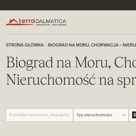
STRONA GŁÓWNA
BIOGRAD NA MORU, CHORWACJA – NIER
Biograd na Moru, Ch
Nieruchomość na sp
Typ nieruchomości
B