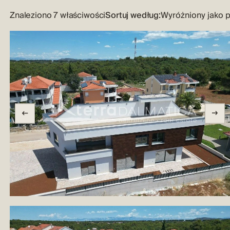
Znaleziono 7 właściwości
Sortuj według: