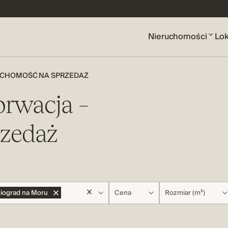
Nieruchomości
Lok
UCHOMOŚĆ NA SPRZEDAŻ
orwacja –
rzedaż
iograd na Moru
Cena
Rozmiar (m²)