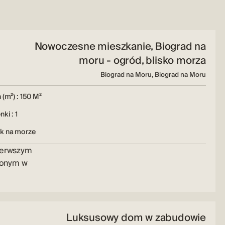
Nowoczesne mieszkanie, Biograd na
moru - ogród, blisko morza
Biograd na Moru, Biograd na Moru
 (m²) : 150 M²
nki : 1
k na morze
ierwszym
żonym w
Luksusowy dom w zabudowie