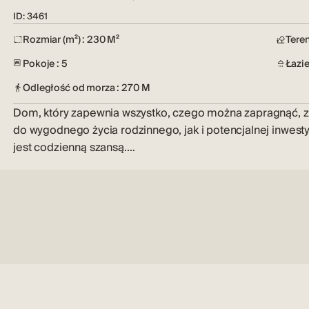
ID: 3461
Rozmiar (m²) : 230 M²
Teren
Pokoje : 5
Łazie
Odległość od morza : 270 M
Dom, który zapewnia wszystko, czego można zapragnąć, 
do wygodnego życia rodzinnego, jak i potencjalnej inwestyc
jest codzienną szansą.…