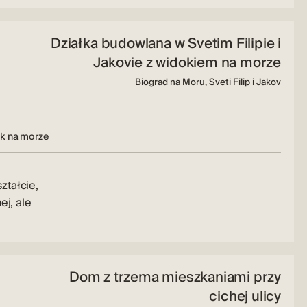
Działka budowlana w Svetim Filipie i
Jakovie z widokiem na morze
Biograd na Moru, Sveti Filip i Jakov
k na morze
ztałcie,
ej, ale
Dom z trzema mieszkaniami przy
cichej ulicy