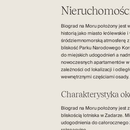
Nieruchomości
Biograd na Moru położony jest 
historią jako miasto królewskie
śródziemnomorską atmosferę z wy
bliskość Parku Narodowego Kor
do miejskich udogodnień a nadm
nowoczesnych apartamentów w c
zależności od lokalizacji i odl
wewnętrznymi częściami osady.
Charakterystyka ok
Biograd na Moru położony jest 
bliskością lotniska w Zadarze. 
udogodnienia do całorocznego z
rekreacyjne.