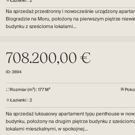
Łazienki : 2
Na sprzedaż przestronny i nowocześnie urządzony aparta
Biogradzie na Moru, położony na pierwszym piętrze niewi
budynku z sześcioma lokalami…
708.200,00 €
ID: 3894
Rozmiar (m²) : 177 M²
Pokoj
Łazienki : 2
Na sprzedaż luksusowy apartament typu penthouse w no
budynku, położony na drugim piętrze budynku z sześciom
lokalami mieszkalnymi, w spokojnej…