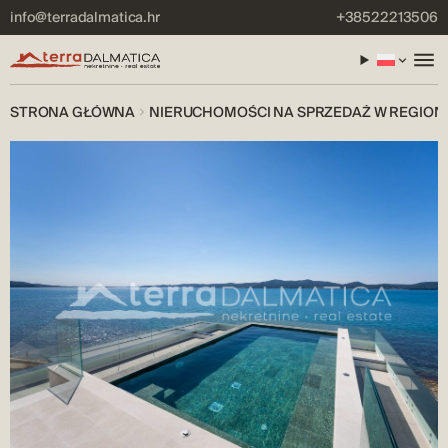
info@terradalmatica.hr
+38522213506
STRONA GŁÓWNA
NIERUCHOMOŚCI NA SPRZEDAŻ W REGION