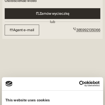
Osobiście
Nad wideo
Zamów wycieczkę
lub
Agent e-mail
385992135066
This website uses cookies