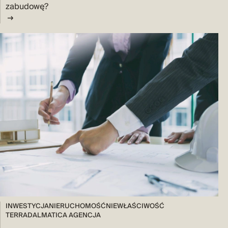
zabudowę?
INWESTYCJA
NIERUCHOMOŚĆ
NIEWŁAŚCIWOŚĆ
TERRADALMATICA AGENCJA