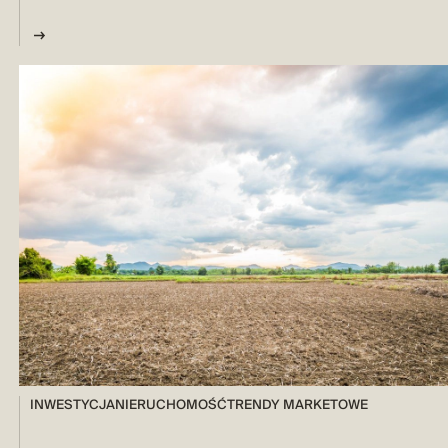
INWESTYCJA
NIERUCHOMOŚĆ
TRENDY MARKETOWE