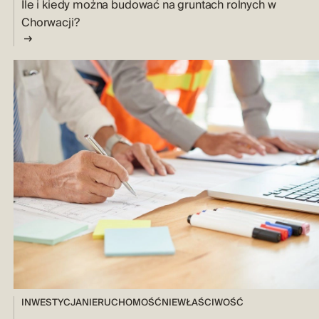
Ile i kiedy można budować na gruntach rolnych w
Chorwacji?
INWESTYCJA
NIERUCHOMOŚĆ
NIEWŁAŚCIWOŚĆ