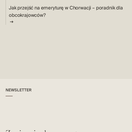
Jak przejść na emeryturę w Chorwacji – poradnik dla
obcokrajowców?
NEWSLETTER