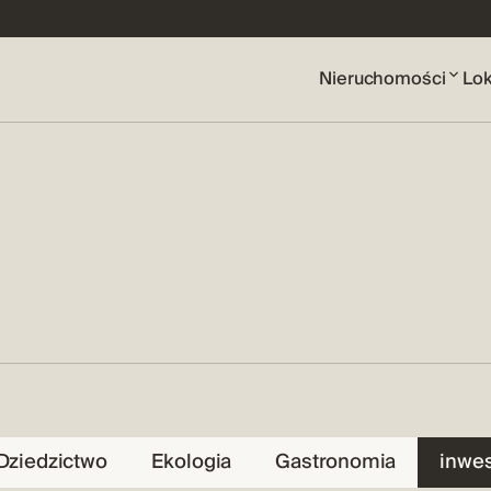
Nieruchomości
Lok
Dziedzictwo
Ekologia
Gastronomia
inwes