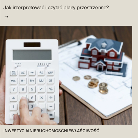
Jak interpretować i czytać plany przestrzenne?
INWESTYCJA
NIERUCHOMOŚĆ
NIEWŁAŚCIWOŚĆ