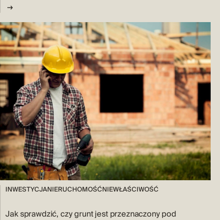
INWESTYCJA
NIERUCHOMOŚĆ
NIEWŁAŚCIWOŚĆ
Jak sprawdzić, czy grunt jest przeznaczony pod