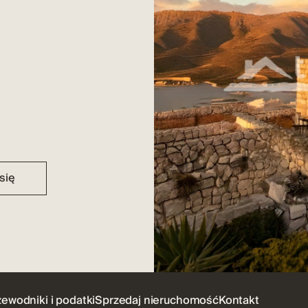
się
zewodniki i podatki
Sprzedaj nieruchomość
Kontakt