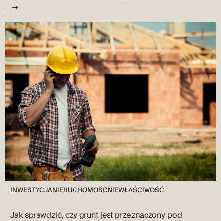
INWESTYCJA
NIERUCHOMOŚĆ
NIEWŁAŚCIWOŚĆ
Jak sprawdzić, czy grunt jest przeznaczony pod