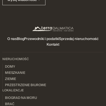
O nas
Blog
Przewodniki i podatki
Sprzedaj nieruchomość
Kontakt
NIERUCHOMOŚĆ
DOMY
MIESZKANIE
ZIEMIE
PRZESTRZENIE BIUROWE
LOKALIZACJE
BIOGRAD NA MORU
BRAČ