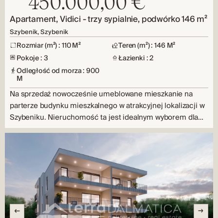
450.000,00 €
Apartament, Vidici - trzy sypialnie, podwórko 146 m²
Szybenik, Szybenik
Rozmiar (m²) : 110 M²
Teren (m²) : 146 M²
Pokoje : 3
Łazienki : 2
Odległość od morza : 900
M
Na sprzedaż nowocześnie umeblowane mieszkanie na
parterze budynku mieszkalnego w atrakcyjnej lokalizacji w
Szybeniku. Nieruchomość ta jest idealnym wyborem dla…