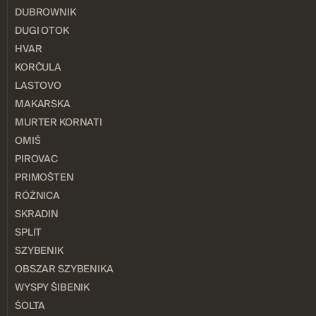
DUBROWNIK
DUGI OTOK
HVAR
KORČULA
LASTOVO
MAKARSKA
MURTER KORNATI
OMIŠ
PIROVAC
PRIMOŠTEN
RÓŻNICA
SKRADIN
SPLIT
SZYBENIK
OBSZAR SZYBENIKA
WYSPY ŠIBENIK
ŠOLTA