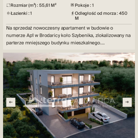
Rozmiar (m²) : 55,61 M²
Pokoje : 1
Łazienki : 1
Odległość od morza : 450
M
Na sprzedaż nowoczesny apartament w budowie o
numerze Ap1 w Brodaricy koło Szybenika, zlokalizowany na
parterze mniejszego budynku mieszkalnego.
Powierzchnia…