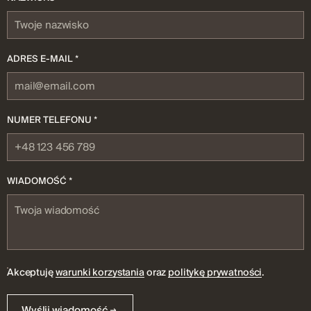
ADRES E-MAIL *
NUMER TELEFONU *
WIADOMOŚĆ *
Akceptuję
warunki korzystania
oraz
politykę prywatności
.
Wyślij wiadomość