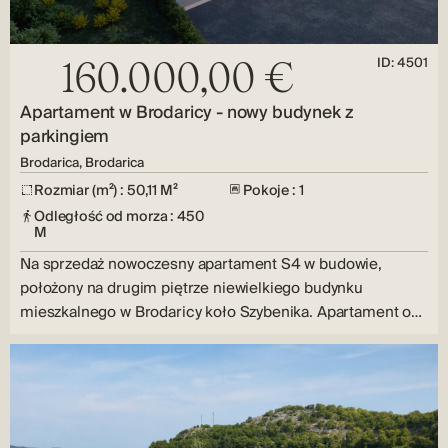
ID: 4501
160.000,00 €
Apartament w Brodaricy - nowy budynek z
parkingiem
Brodarica, Brodarica
Rozmiar (m²) : 50,11 M²
Pokoje : 1
Odległość od morza : 450
M
Na sprzedaż nowoczesny apartament S4 w budowie,
położony na drugim piętrze niewielkiego budynku
mieszkalnego w Brodaricy koło Szybenika. Apartament o…