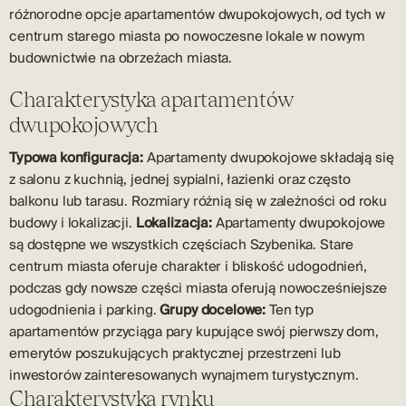
różnorodne opcje apartamentów dwupokojowych, od tych w
centrum starego miasta po nowoczesne lokale w nowym
budownictwie na obrzeżach miasta.
Charakterystyka apartamentów
dwupokojowych
Typowa konfiguracja:
Apartamenty dwupokojowe składają się
z salonu z kuchnią, jednej sypialni, łazienki oraz często
balkonu lub tarasu. Rozmiary różnią się w zależności od roku
budowy i lokalizacji.
Lokalizacja:
Apartamenty dwupokojowe
są dostępne we wszystkich częściach Szybenika. Stare
centrum miasta oferuje charakter i bliskość udogodnień,
podczas gdy nowsze części miasta oferują nowocześniejsze
udogodnienia i parking.
Grupy docelowe:
Ten typ
apartamentów przyciąga pary kupujące swój pierwszy dom,
emerytów poszukujących praktycznej przestrzeni lub
inwestorów zainteresowanych wynajmem turystycznym.
Charakterystyka rynku