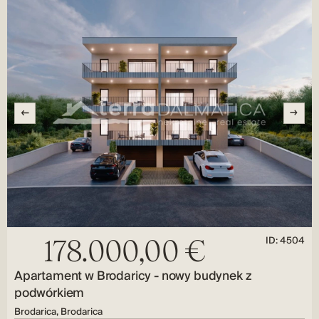
ID: 4504
178.000,00 €
Apartament w Brodaricy - nowy budynek z
podwórkiem
Brodarica, Brodarica