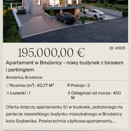
ID: 4505
195.000,00 €
Apartament w Brodaricy - nowy budynek z tarasem
i parkingiem
Brodarica, Brodarica
Rozmiar (m²) : 60,77 M²
Pokoje : 2
Łazienki : 1
Odległość od morza : 450
M
Oferta dotyczy apartamentu S1 w budowie, położonego na
parterze niewielkiego budynku mieszkalnego w Brodaricy
koło Szybenika. Powierzchnia użytkowa apartamentu
wynosi…