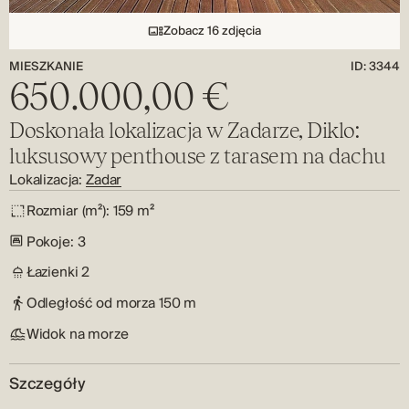
Zobacz 16 zdjęcia
MIESZKANIE
ID: 3344
650.000,00 €
Doskonała lokalizacja w Zadarze, Diklo:
luksusowy penthouse z tarasem na dachu
Lokalizacja:
Zadar
Rozmiar (m²):
159 m²
Pokoje:
3
Łazienki
2
Odległość od morza
150 m
Widok na morze
Szczegóły