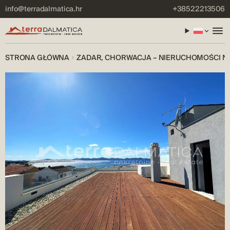
info@terradalmatica.hr
+38522213506
STRONA GŁÓWNA
ZADAR, CHORWACJA – NIERUCHOMOŚCI N