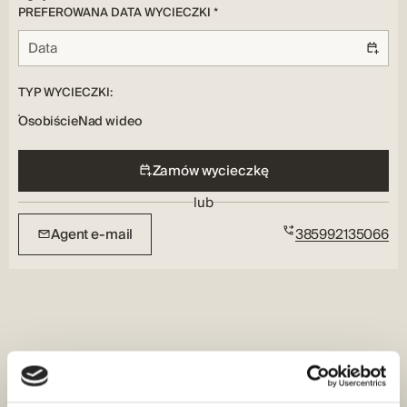
Tak
PREFEROWANA DATA WYCIECZKI *
TYP WYCIECZKI:
Osobiście
Nad wideo
Zamów wycieczkę
lub
Agent e-mail
385992135066