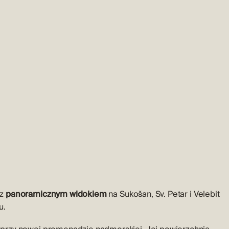
z
panoramicznym widokiem
na Sukošan, Sv. Petar i Velebit
u.