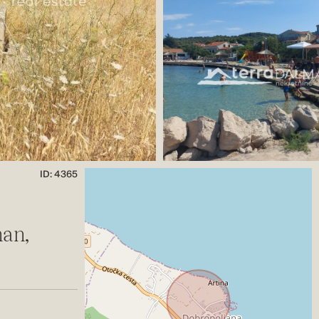
ID: 4365
man,