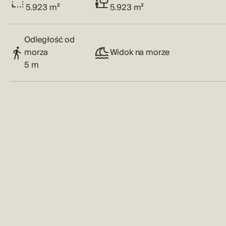
5.923 m²
5.923 m²
Odległość od
morza
Widok na morze
5 m