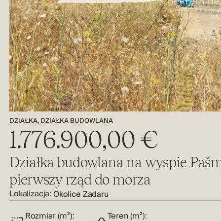
DZIAŁKA, DZIAŁKA BUDOWLANA
1.776.900,00 €
Działka budowlana na wyspie Paš
pierwszy rząd do morza
Lokalizacja:
Okolice Zadaru
Rozmiar (m²):
Teren (m²):