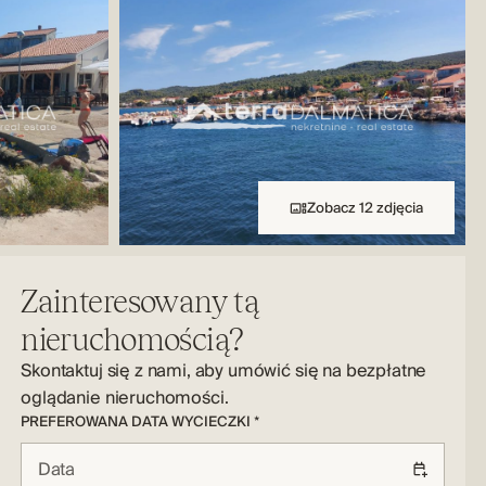
Zobacz 12 zdjęcia
Zainteresowany tą
nieruchomością?
Skontaktuj się z nami, aby umówić się na bezpłatne
oglądanie nieruchomości.
PREFEROWANA DATA WYCIECZKI *