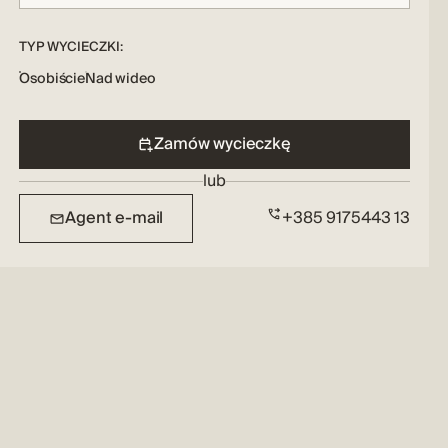
TYP WYCIECZKI:
Osobiście
Nad wideo
Zamów wycieczkę
lub
Agent e-mail
+385 9175443 13