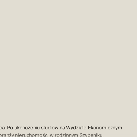
tica. Po ukończeniu studiów na Wydziale Ekonomicznym
branży nieruchomości w rodzinnym Szybeniku.