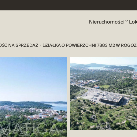
Nieruchomości
Lok
OŚĆ NA SPRZEDAŻ
DZIAŁKA O POWIERZCHNI 7883 M2 W ROGOZ