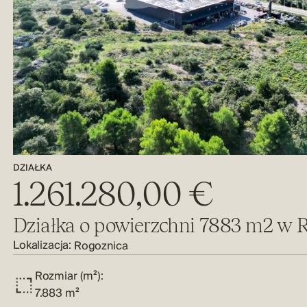
DZIAŁKA
1.261.280,00 €
Działka o powierzchni 7883 m2 w 
Lokalizacja:
Rogoznica
Rozmiar (m²):
7.883 m²