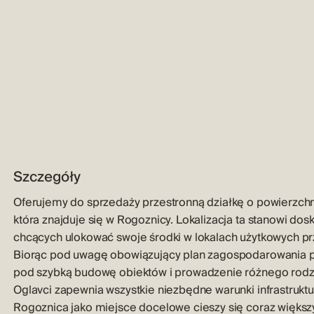
Szczegóły
Oferujemy do sprzedaży przestronną działkę o powierzchn
która znajduje się w Rogoznicy. Lokalizacja ta stanowi do
chcących ulokować swoje środki w lokalach użytkowych pr
Biorąc pod uwagę obowiązujący plan zagospodarowania pr
pod szybką budowę obiektów i prowadzenie różnego rodza
Oglavci zapewnia wszystkie niezbędne warunki infrastruk
Rogoznica jako miejsce docelowe cieszy się coraz więks