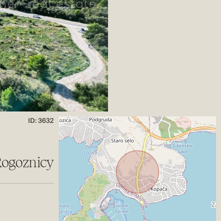
ID: 3632
Rogoznicy