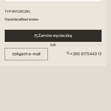
TYP WYCIECZKI:
Osobiście
Nad wideo
Zamów wycieczkę
lub
Agent e-mail
+385 9175443 13