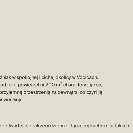
ak w spokojnej i cichej okolicy w Vodicach.
rodzie o powierzchni 200 m² charakteryzuje się
rzyjemną przestrzenią na zewnątrz, co czyni ją
nwestycji.
otwartej przestrzeni dziennej, łączącej kuchnię, jadalnię i