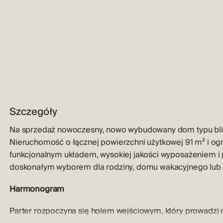
Szczegóły
Na sprzedaż nowoczesny, nowo wybudowany dom typu bliźni
Nieruchomość o łącznej powierzchni użytkowej 91 m² i og
funkcjonalnym układem, wysokiej jakości wyposażeniem i p
doskonałym wyborem dla rodziny, domu wakacyjnego lub i
Harmonogram
Parter rozpoczyna się holem wejściowym, który prowadzi do 