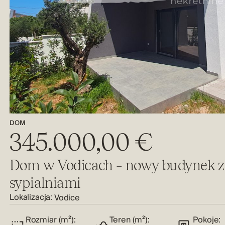
DOM
345.000,00 €
Dom w Vodicach – nowy budynek z
sypialniami
Lokalizacja:
Vodice
Rozmiar (m²):
Teren (m²):
Pokoje: