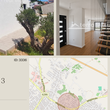
ID: 3336
 3