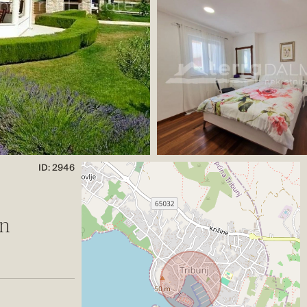
ID: 2946
in