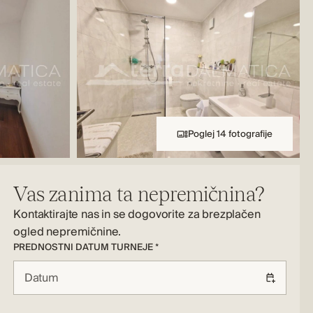
Poglej 14 fotografije
Vas zanima ta nepremičnina?
Kontaktirajte nas in se dogovorite za brezplačen
ogled nepremičnine.
PREDNOSTNI DATUM TURNEJE *