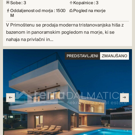
Sobe : 3
Kopalnice : 3
Oddaljenost od morja : 1500
Pogled na morje
M
V Primoštenu se prodaja moderna tristanovanjska hiša z
bazenom in panoramskim pogledom na morje, ki se
nahaja na privlačni in…
PREDSTAVLJENI
ZMANJŠANO