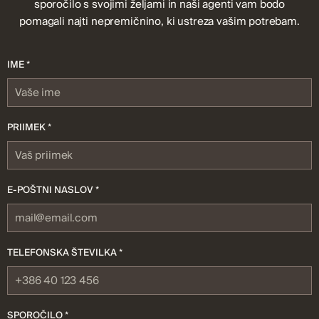
sporočilo s svojimi željami in naši agenti vam bodo
pomagali najti nepremičnino, ki ustreza vašim potrebam.
IME *
PRIIMEK *
E-POŠTNI NASLOV *
TELEFONSKA ŠTEVILKA *
SPOROČILO *