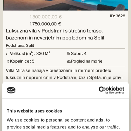
ID: 3628
1.800.000,00 €
1.750.000,00 €
Luksuzna vila v Podstrani s strešno teraso,
bazenom in neverjetnim pogledom na Split
Podstrana, Split
Velikost (m²) : 320 M²
Sobe : 4
Kopalnice : 5
Pogled na morje
Villa Mira se nahaja v prestižnem in mirnem predelu
luksuznih nepremičnin v Podstrani, blizu Splita, in je pravi
biser na…
PREDSTAVLJENI
This website uses cookies
We use cookies to personalise content and ads, to
provide social media features and to analyse our traffic.