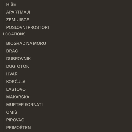
HIŠE
APARTMAJI
ZEMLJIŠČE
POSLOVNI PROSTORI
LOCATIONS
BIOGRAD NA MORU
BRAČ
DUBROVNIK
DUGI OTOK
HVAR
KORČULA
LASTOVO
MAKARSKA
MURTER KORNATI
OMIŠ
PIROVAC
PRIMOŠTEN