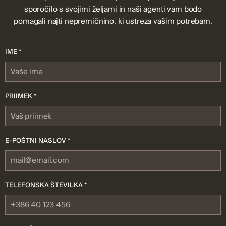
sporočilo s svojimi željami in naši agenti vam bodo
pomagali najti nepremičnino, ki ustreza vašim potrebam.
IME *
PRIIMEK *
E-POŠTNI NASLOV *
TELEFONSKA ŠTEVILKA *