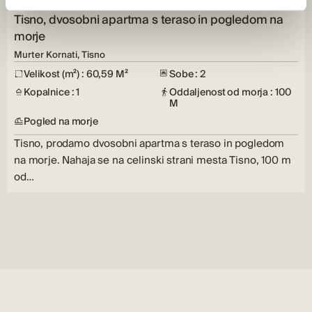
Tisno, dvosobni apartma s teraso in pogledom na
morje
Murter Kornati, Tisno
Velikost (m²) : 60,59 M²
Sobe : 2
Kopalnice : 1
Oddaljenost od morja : 100
M
Pogled na morje
Tisno, prodamo dvosobni apartma s teraso in pogledom
na morje. Nahaja se na celinski strani mesta Tisno, 100 m
od…