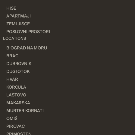
HIŠE
APARTMAJI
ZEMLJIŠČE
POSLOVNI PROSTORI
LOCATIONS
BIOGRAD NA MORU
BRAČ
DUBROVNIK
DUGI OTOK
HVAR
KORČULA
LASTOVO
MAKARSKA
MURTER KORNATI
OMIŠ
PIROVAC
PRIMOŠTEN