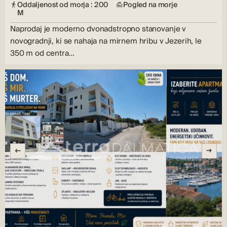
Oddaljenost od morja : 200
Pogled na morje
M
Naprodaj je moderno dvonadstropno stanovanje v
novogradnji, ki se nahaja na mirnem hribu v Jezerih, le
350 m od centra…