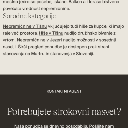
mestno jedro so posebej iskane. Balkon ali terasa bistveno
povečata vrednost nepremičnine.
Sorodne kategorije
Nepremičnine v Tišnu
vključujejo tudi hiše za kupce, ki imajo
raje več prostora.
Hiše v Tišnu
nudijo družinsko bivanje z
vrtom.
Nepremičnine v Jezeri
nudijo možnosti v sosednji
naselji. Širši pregled ponudbe je dostopen prek strani
stanovanja na Murtru
in
stanovanja v Sloveniji
.
KONTAKTNI AGENT
Potrebujete strokovni nasvet?
Naša ponudba se dnevno posodablja. Pošljite nam