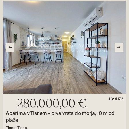
ID: 4172
280.000,00 €
Apartma v Tisnem - prva vrsta do morja, 10 m od
plaže
Tisno, Tisno