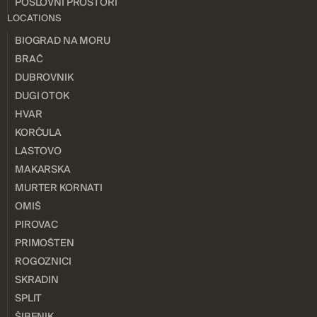
POSLOVNI PROSTORI
LOCATIONS
BIOGRAD NA MORU
BRAČ
DUBROVNIK
DUGI OTOK
HVAR
KORČULA
LASTOVO
MAKARSKA
MURTER KORNATI
OMIŠ
PIROVAC
PRIMOŠTEN
ROGOZNICI
SKRADIN
SPLIT
ŠIBENIK