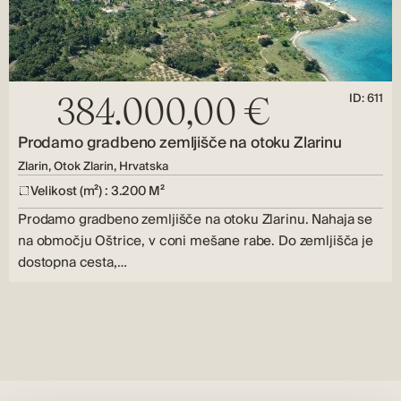
ID: 611
384.000,00 €
Prodamo gradbeno zemljišče na otoku Zlarinu
Zlarin, Otok Zlarin, Hrvatska
Velikost (m²) : 3.200 M²
Prodamo gradbeno zemljišče na otoku Zlarinu. Nahaja se
na območju Oštrice, v coni mešane rabe. Do zemljišča je
dostopna cesta,…