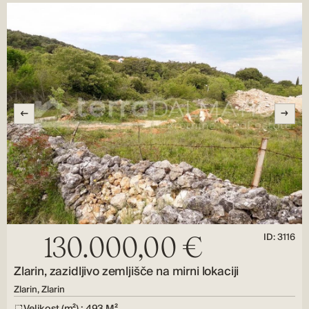
ID: 3116
130.000,00 €
Zlarin, zazidljivo zemljišče na mirni lokaciji
Zlarin, Zlarin
Velikost (m²) : 493 M²