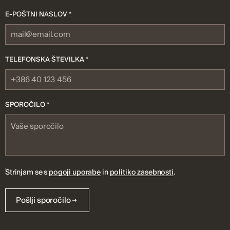
E-POŠTNI NASLOV *
TELEFONSKA ŠTEVILKA *
SPOROČILO *
Strinjam se s
pogoji uporabe
in
politiko zasebnosti
.
Pošlji sporočilo