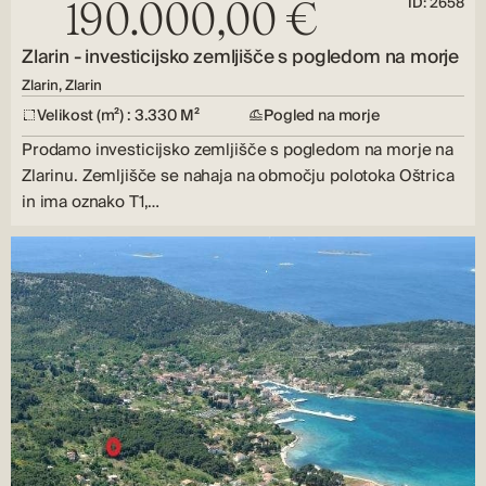
ID: 2658
190.000,00 €
Zlarin - investicijsko zemljišče s pogledom na morje
Zlarin, Zlarin
Velikost (m²) : 3.330 M²
Pogled na morje
Prodamo investicijsko zemljišče s pogledom na morje na
Zlarinu. Zemljišče se nahaja na območju polotoka Oštrica
in ima oznako T1,…