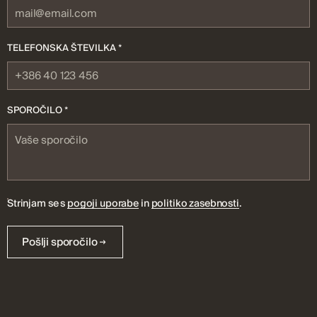
TELEFONSKA ŠTEVILKA *
SPOROČILO *
Strinjam se s
pogoji uporabe
in
politiko zasebnosti
.
Pošlji sporočilo