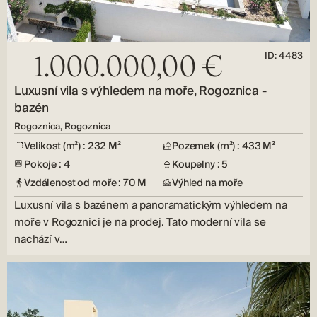
ID: 4483
1.000.000,00 €
Luxusní vila s výhledem na moře, Rogoznica -
bazén
Rogoznica, Rogoznica
Velikost (m²) : 232 M²
Pozemek (m²) : 433 M²
Pokoje : 4
Koupelny : 5
Vzdálenost od moře : 70 M
Výhled na moře
Luxusní vila s bazénem a panoramatickým výhledem na
moře v Rogoznici je na prodej. Tato moderní vila se
nachází v…