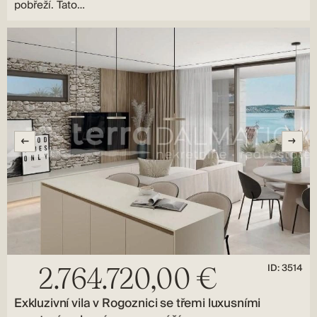
pobřeží. Tato…
ID: 3514
2.764.720,00 €
Exkluzivní vila v Rogoznici se třemi luxusními