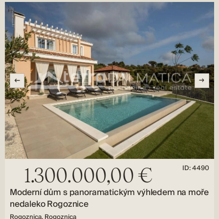
ID: 4490
1.300.000,00 €
Moderní dům s panoramatickým výhledem na moře
nedaleko Rogoznice
Rogoznica, Rogoznica