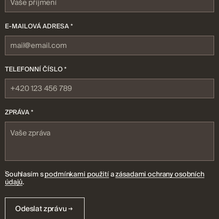
E-MAILOVÁ ADRESA *
TELEFONNÍ ČÍSLO *
ZPRÁVA *
Souhlasím s
podmínkami použití
a
zásadami ochrany osobních
údajů
.
Odeslat zprávu