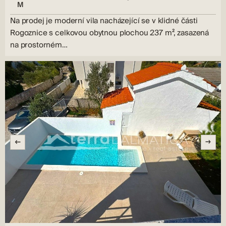
M
Na prodej je moderní vila nacházející se v klidné části
Rogoznice s celkovou obytnou plochou 237 m², zasazená
na prostorném…