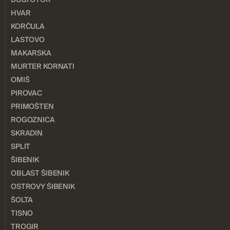
HVAR
KORČULA
LASTOVO
MAKARSKA
MURTER KORNATI
OMIŠ
PIROVAC
PRIMOŠTEN
ROGOZNICA
SKRADIN
SPLIT
ŠIBENIK
OBLAST ŠIBENIK
OSTROVY ŠIBENIK
ŠOLTA
TISNO
TROGIR