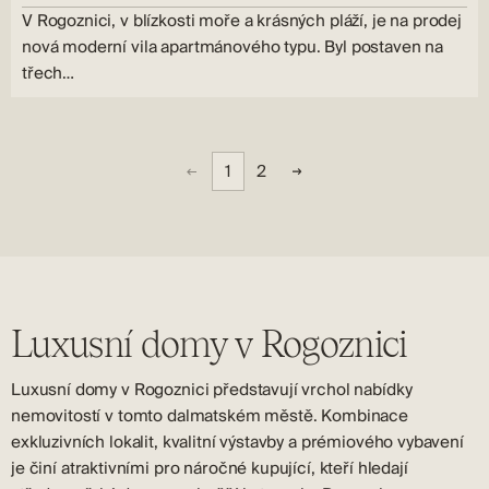
V Rogoznici, v blízkosti moře a krásných pláží, je na prodej
nová moderní vila apartmánového typu. Byl postaven na
třech…
1
2
Luxusní domy v Rogoznici
Luxusní domy v Rogoznici představují vrchol nabídky
nemovitostí v tomto dalmatském městě. Kombinace
exkluzivních lokalit, kvalitní výstavby a prémiového vybavení
je činí atraktivními pro náročné kupující, kteří hledají