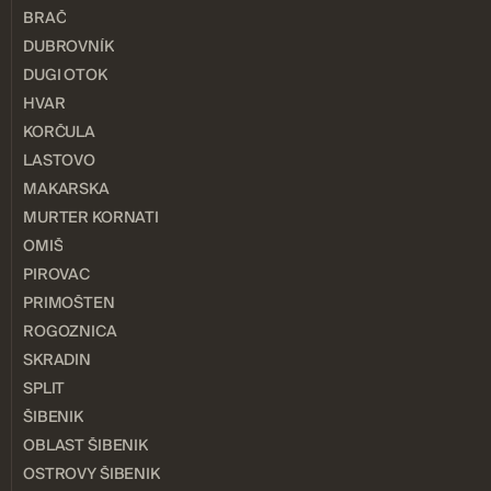
BRAČ
DUBROVNÍK
DUGI OTOK
HVAR
KORČULA
LASTOVO
MAKARSKA
MURTER KORNATI
OMIŠ
PIROVAC
PRIMOŠTEN
ROGOZNICA
SKRADIN
SPLIT
ŠIBENIK
OBLAST ŠIBENIK
OSTROVY ŠIBENIK