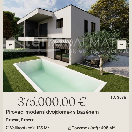
ID: 3578
375.000,00 €
Pirovac, moderní dvojdomek s bazénem
Pirovac, Pirovac
Velikost (m²) : 125 M²
Pozemek (m²) : 495 M²