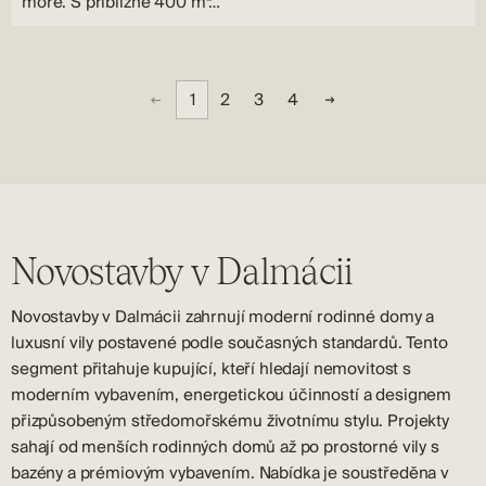
moře. S přibližně 400 m²…
1
2
3
4
Novostavby v Dalmácii
Novostavby v Dalmácii zahrnují moderní rodinné domy a
luxusní vily postavené podle současných standardů. Tento
segment přitahuje kupující, kteří hledají nemovitost s
moderním vybavením, energetickou účinností a designem
přizpůsobeným středomořskému životnímu stylu. Projekty
sahají od menších rodinných domů až po prostorné vily s
bazény a prémiovým vybavením. Nabídka je soustředěna v