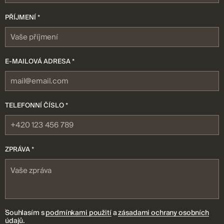
PŘÍJMENÍ *
E-MAILOVÁ ADRESA *
TELEFONNÍ ČÍSLO *
ZPRÁVA *
Souhlasím s
podmínkami použití
a
zásadami ochrany osobních
údajů
.