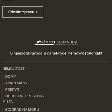
Odeslat zprávu
O nás
Blog
Průvodci a daně
Prodej nemovitosti
Kontakt
NEMOVITOST
DOMY
APARTMÁNY
PŘISTÁT
OBCHODNÍ PROSTORY
MÍSTA
BIOGRAD NA MORU