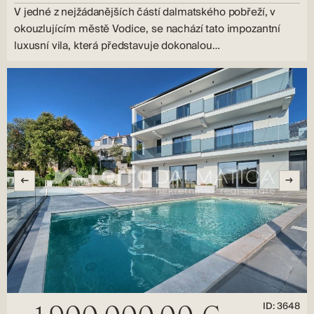
V jedné z nejžádanějších částí dalmatského pobřeží, v
okouzlujícím městě Vodice, se nachází tato impozantní
luxusní vila, která představuje dokonalou…
ID: 3648