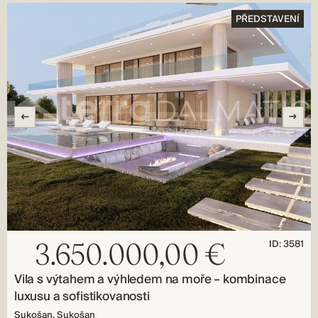
PŘEDSTAVENÍ
ID: 3581
3.650.000,00 €
Vila s výtahem a výhledem na moře – kombinace
luxusu a sofistikovanosti
Sukošan, Sukošan