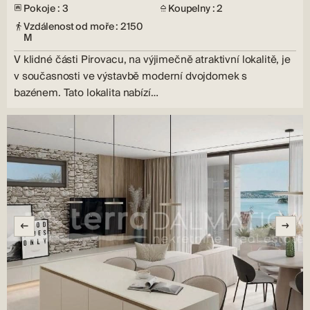
Pokoje : 3
Koupelny : 2
Vzdálenost od moře : 2150
M
V klidné části Pirovacu, na výjimečně atraktivní lokalitě, je
v současnosti ve výstavbě moderní dvojdomek s
bazénem. Tato lokalita nabízí…