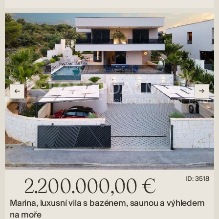
ID: 3518
2.200.000,00 €
Marina, luxusní vila s bazénem, ​​saunou a výhledem
na moře