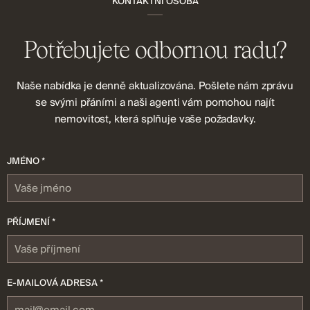
KONTAKTNÍ OSOBA
Potřebujete odbornou radu?
Naše nabídka je denně aktualizována. Pošlete nám zprávu
se svými přáními a naši agenti vám pomohou najít
nemovitost, která splňuje vaše požadavky.
JMÉNO *
PŘÍJMENÍ *
E-MAILOVÁ ADRESA *