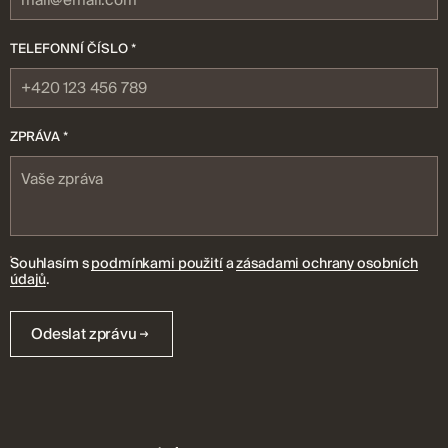
TELEFONNÍ ČÍSLO *
ZPRÁVA *
Souhlasím s
podmínkami použití
a
zásadami ochrany osobních
údajů
.
Odeslat zprávu