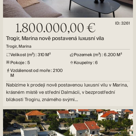
ID: 3261
1.800.000,00 €
Trogir, Marina nově postavená luxusní vila
Trogir, Marina
Velikost (m²) : 310 M²
Pozemek (m²) : 6.200 M²
Pokoje : 5
Koupelny : 6
Vzdálenost od moře : 2100
M
Nabízíme k prodeji nově postavenou luxusní vilu v Marina,
krásném místě ve střední Dalmácii, v bezprostřední
blízkosti Trogiru, známého svými…