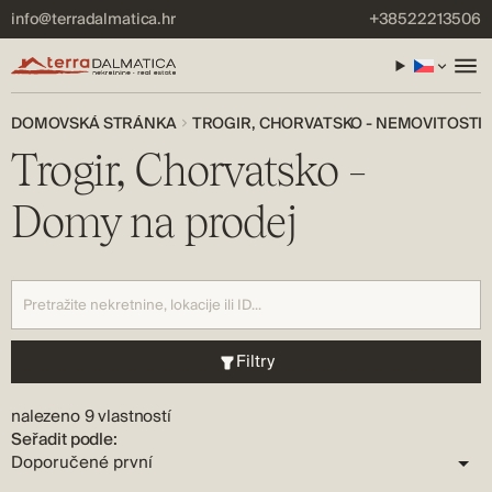
info@terradalmatica.hr
+38522213506
DOMOVSKÁ STRÁNKA
TROGIR, CHORVATSKO - NEMOVITOSTI 
Trogir, Chorvatsko –
Domy na prodej
Filtry
nalezeno 9 vlastností
Seřadit podle: