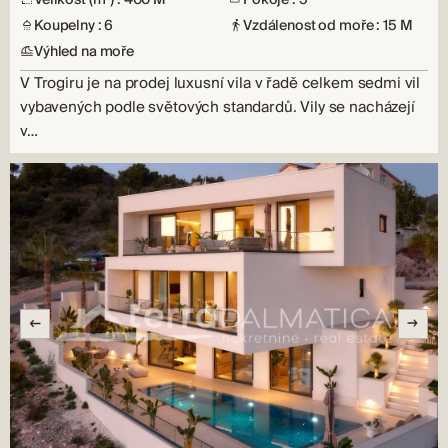
Koupelny : 6
Vzdálenost od moře : 15 M
Výhled na moře
V Trogiru je na prodej luxusní vila v řadě celkem sedmi vil
vybavených podle světových standardů. Vily se nacházejí
v…