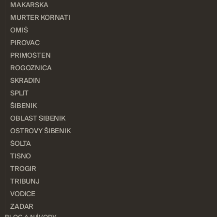
MAKARSKA
MURTER KORNATI
OMIŠ
PIROVAC
PRIMOŠTEN
ROGOZNICA
SKRADIN
SPLIT
ŠIBENIK
OBLAST ŠIBENIK
OSTROVY ŠIBENIK
ŠOLTA
TISNO
TROGIR
TRIBUNJ
VODICE
ZADAR