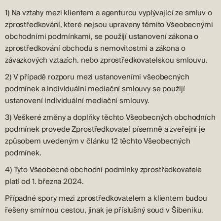
1) Na vztahy mezi klientem a agenturou vyplývající ze smluv o
zprostředkování, které nejsou upraveny těmito Všeobecnými
obchodními podmínkami, se použijí ustanovení zákona o
zprostředkování obchodu s nemovitostmi a zákona o
závazkových vztazích. nebo zprostředkovatelskou smlouvu.
2) V případě rozporu mezi ustanoveními všeobecných
podmínek a individuální mediační smlouvy se použijí
ustanovení individuální mediační smlouvy.
3) Veškeré změny a doplňky těchto Všeobecných obchodních
podmínek provede Zprostředkovatel písemně a zveřejní je
způsobem uvedeným v článku 12 těchto Všeobecných
podmínek.
4) Tyto Všeobecné obchodní podmínky zprostředkovatele
platí od 1. března 2024.
Případné spory mezi zprostředkovatelem a klientem budou
řešeny smírnou cestou, jinak je příslušný soud v Šibeniku.