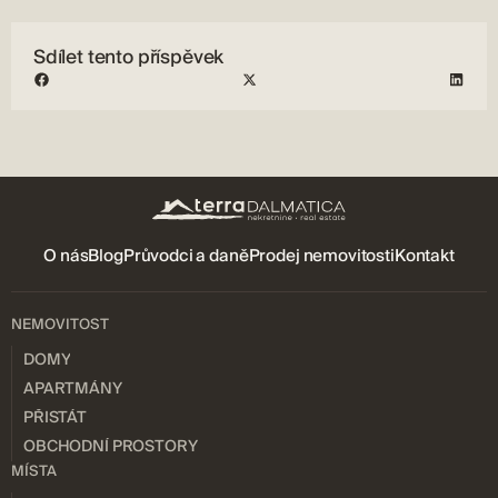
Sdílet tento příspěvek
O nás
Blog
Průvodci a daně
Prodej nemovitosti
Kontakt
NEMOVITOST
DOMY
APARTMÁNY
PŘISTÁT
OBCHODNÍ PROSTORY
MÍSTA