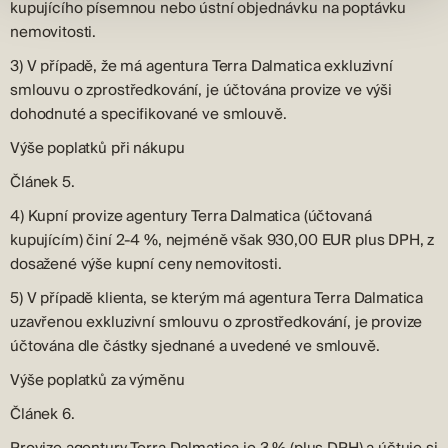
kupujícího písemnou nebo ústní objednávku na poptávku
nemovitosti.
3) V případě, že má agentura Terra Dalmatica exkluzivní
smlouvu o zprostředkování, je účtována provize ve výši
dohodnuté a specifikované ve smlouvě.
Výše poplatků při nákupu
Článek 5.
4) Kupní provize agentury Terra Dalmatica (účtovaná
kupujícím) činí 2-4 %, nejméně však 930,00 EUR plus DPH, z
dosažené výše kupní ceny nemovitosti.
5) V případě klienta, se kterým má agentura Terra Dalmatica
uzavřenou exkluzivní smlouvu o zprostředkování, je provize
účtována dle částky sjednané a uvedené ve smlouvě.
Výše poplatků za výměnu
Článek 6.
Provize agentury Terra Dalmatica je 3 % (plus DPH) a účtuje si