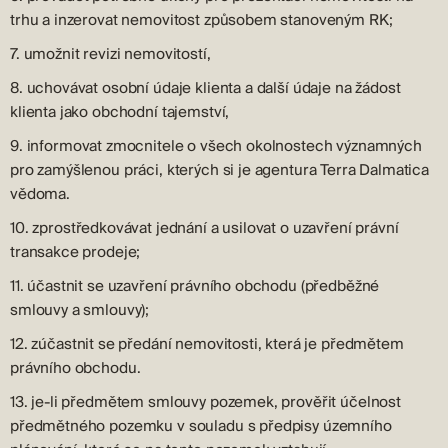
trhu a inzerovat nemovitost způsobem stanoveným RK;
7. umožnit revizi nemovitostí,
8. uchovávat osobní údaje klienta a další údaje na žádost
klienta jako obchodní tajemství,
9. informovat zmocnitele o všech okolnostech významných
pro zamýšlenou práci, kterých si je agentura Terra Dalmatica
vědoma.
10. zprostředkovávat jednání a usilovat o uzavření právní
transakce prodeje;
11. účastnit se uzavření právního obchodu (předběžné
smlouvy a smlouvy);
12. zúčastnit se předání nemovitosti, která je předmětem
právního obchodu.
13. je-li předmětem smlouvy pozemek, prověřit účelnost
předmětného pozemku v souladu s předpisy územního