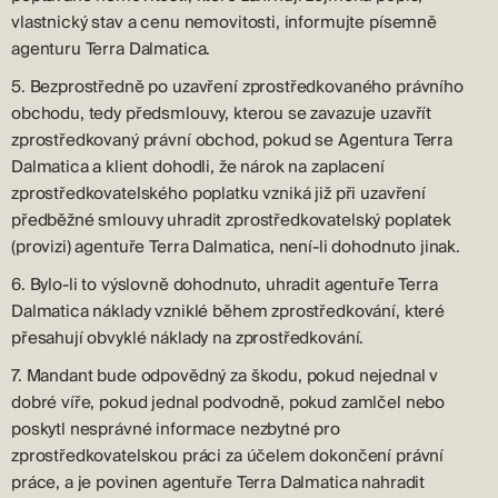
vlastnický stav a cenu nemovitosti, informujte písemně
agenturu Terra Dalmatica.
5. Bezprostředně po uzavření zprostředkovaného právního
obchodu, tedy předsmlouvy, kterou se zavazuje uzavřít
zprostředkovaný právní obchod, pokud se Agentura Terra
Dalmatica a klient dohodli, že nárok na zaplacení
zprostředkovatelského poplatku vzniká již při uzavření
předběžné smlouvy uhradit zprostředkovatelský poplatek
(provizi) agentuře Terra Dalmatica, není-li dohodnuto jinak.
6. Bylo-li to výslovně dohodnuto, uhradit agentuře Terra
Dalmatica náklady vzniklé během zprostředkování, které
přesahují obvyklé náklady na zprostředkování.
7. Mandant bude odpovědný za škodu, pokud nejednal v
dobré víře, pokud jednal podvodně, pokud zamlčel nebo
poskytl nesprávné informace nezbytné pro
zprostředkovatelskou práci za účelem dokončení právní
práce, a je povinen agentuře Terra Dalmatica nahradit