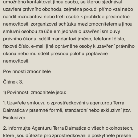
umožněno kontaktovat jinou osobu, se kterou sjednával
uzavření právního obchodu, zejména pokud: přímo vzal nebo
nařídil mandantovi nebo třetí osobě k prohlídce předmětné
nemovitosti, zorganizoval schůzku mezi zmocnitelem a jinou
smluvní osobou za účelem jednání o uzavření smlouvy.
právního úkonu, sdělil mandantovi jméno, telefonní číslo,
faxové číslo, e-mail jiné oprávněné osoby k uzavření právního
úkonu nebo mu sdělil přesnou polohu poptávané
nemovitosti.
Povinnosti zmocnitele
Článek 3.
1) Povinnosti zmocnitele jsou:
1. Uzavřete smlouvu o zprostředkování s agenturou Terra
Dalmatica v písemné formě, standardní nebo exkluzivní (tzv.
Exclusive)
2. Informujte Agenturu Terra Dalmatica o všech okolnostech,
které jsou důležité pro zprostředkování a poskytněte přesné