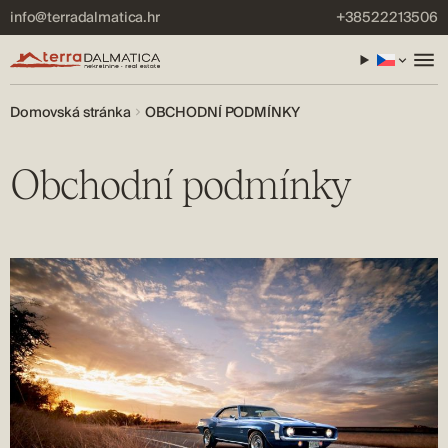
info@terradalmatica.hr
+38522213506
Domovská stránka
OBCHODNÍ PODMÍNKY
Obchodní podmínky