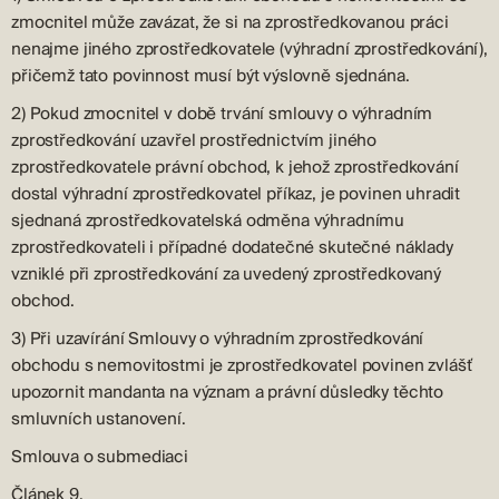
zmocnitel může zavázat, že si na zprostředkovanou práci
nenajme jiného zprostředkovatele (výhradní zprostředkování),
přičemž tato povinnost musí být výslovně sjednána.
2) Pokud zmocnitel v době trvání smlouvy o výhradním
zprostředkování uzavřel prostřednictvím jiného
zprostředkovatele právní obchod, k jehož zprostředkování
dostal výhradní zprostředkovatel příkaz, je povinen uhradit
sjednaná zprostředkovatelská odměna výhradnímu
zprostředkovateli i případné dodatečné skutečné náklady
vzniklé při zprostředkování za uvedený zprostředkovaný
obchod.
3) Při uzavírání Smlouvy o výhradním zprostředkování
obchodu s nemovitostmi je zprostředkovatel povinen zvlášť
upozornit mandanta na význam a právní důsledky těchto
smluvních ustanovení.
Smlouva o submediaci
Článek 9.