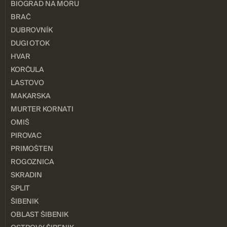
BIOGRAD NA MORU
BRAČ
DUBROVNÍK
DUGI OTOK
HVAR
KORČULA
LASTOVO
MAKARSKA
MURTER KORNATI
OMIŠ
PIROVAC
PRIMOŠTEN
ROGOZNICA
SKRADIN
SPLIT
ŠIBENIK
OBLAST ŠIBENIK