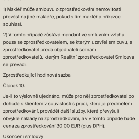
1) Makléř může smlouvu o zprostředkování nemovitosti
převést na jiné makléře, pokud s tím makléř a příkazce
souhlasí.
2) V tomto případě zůstává mandant ve smluvním vztahu
pouze se zprostředkovatelem, se kterým uzavřel smlouvu, a
zprostředkovatel předá objednateli seznam
zprostředkovatelů, kterým Realitní zprostředkovatel Smlouva
se převádí.
Zprostředkující hodinová sazba
Článek 10.
Je-li to výslovně ujednáno, může pro něj zprostředkovatel po
dohodě s klientem v souvislosti s prací, která je předmětem
zprostředkování, provádět další služby, které převyšují
obvyklé náklady na zprostředkování, a v v tomto případě bude
cena za zprostředkování 30,00 EUR (plus DPH).
Ukončení smlouvy