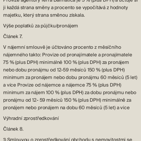
ji každá strana směny a procento se vypočítává z hodnoty
majetku, který strana směnou získala.
Výše poplatků za půjčku/pronájem
Článek 7.
V nájemní smlouvě je účtováno procento z měsíčního
nájemného takto: Provize od pronajímatele a pronajímatele
75 % (plus DPH) minimálně 100 % (plus DPH) za pronájem
nebo dobu pronájmu od 12-59 měsíců 150 % (plus DPH)
minimum za pronájem nebo dobu pronájmu 60 měsíců (5 let)
a více Provize od nájemce a nájemce 75 % (plus DPH)
minimum za nájem 100 % (plus DPH) za dobu pronájmu nebo
pronájmu od 12- 59 měsíců 150 % (plus DPH) minimálně za
pronájem nebo pronájem na dobu 60 měsíců (5 let) a více
Výhradní zprostředkování
Článek 8.
1) Smlouvou o zprostředkování obchodu s nemovitostmi se