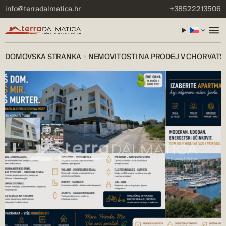
info@terradalmatica.hr
+38522213506
DOMOVSKÁ STRÁNKA
NEMOVITOSTI NA PRODEJ V CHORVATS