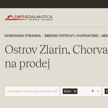
DOMOVSKÁ STRÁNKA
ŠIBENIK OSTROVY, CHORVATSKO - N
Ostrov Zlarin, Chorv
na prodej
Dům
Z