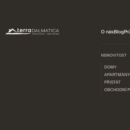
O nás
Blog
Pr
NEMOVITOST
DOMY
APARTMÁNY
PŘISTÁT
OBCHODNÍ 