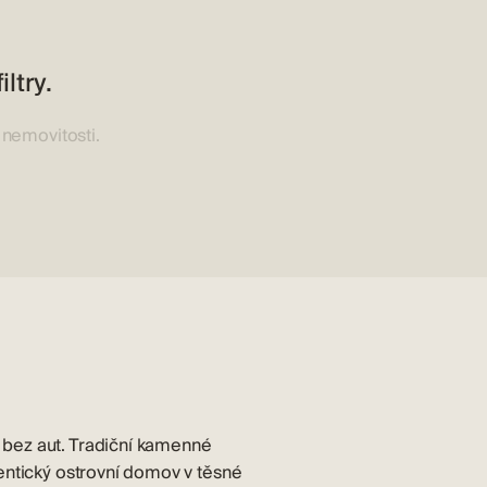
ltry.
 nemovitosti.
 bez aut. Tradiční kamenné
tentický ostrovní domov v těsné