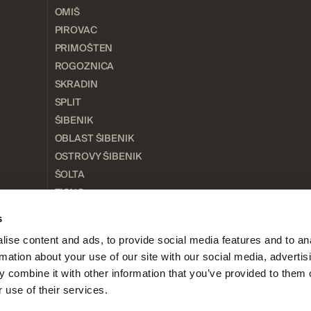
OMIŠ
PIROVAC
PRIMOŠTEN
ROGOZNICA
SKRADIN
SPLIT
ŠIBENIK
OBLAST ŠIBENIK
OSTROVY ŠIBENIK
ŠOLTA
TISNO
TROGIR
s
TRIBUNJ
ise content and ads, to provide social media features and to an
VODICE
rmation about your use of our site with our social media, advertis
ZADAR
 combine it with other information that you’ve provided to them o
 use of their services.