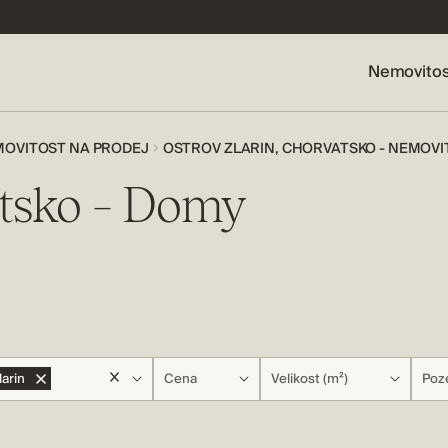
Nemovitos
EMOVITOST NA PRODEJ
OSTROV ZLARIN, CHORVATSKO - NEMOVI
atsko – Domy
larin
Cena
Velikost (m²)
Poz