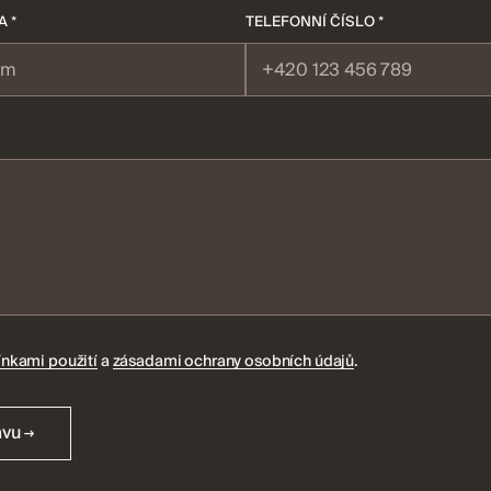
 *
TELEFONNÍ ČÍSLO *
nkami použití
a
zásadami ochrany osobních údajů
.
ávu