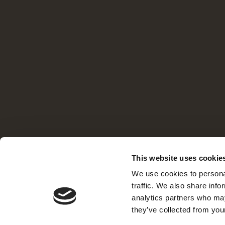
This website uses cookie
We use cookies to personal
traffic. We also share info
analytics partners who may
they’ve collected from your