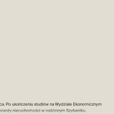
tica. Po ukończeniu studiów na Wydziale Ekonomicznym
branży nieruchomości w rodzinnym Szybeniku.