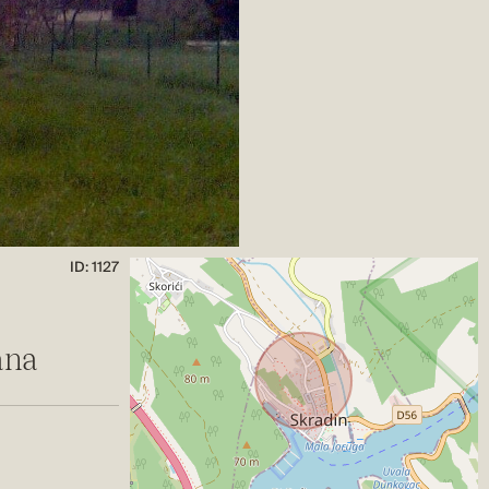
ID: 1127
ana