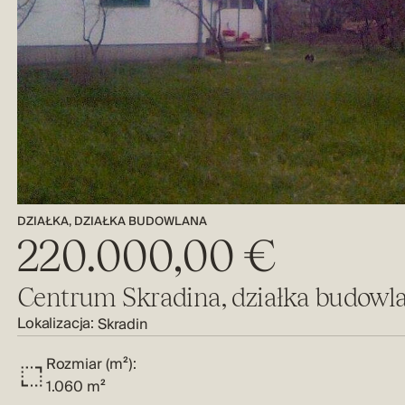
DZIAŁKA, DZIAŁKA BUDOWLANA
220.000,00 €
Centrum Skradina, działka budowl
Lokalizacja:
Skradin
Rozmiar (m²):
1.060 m²