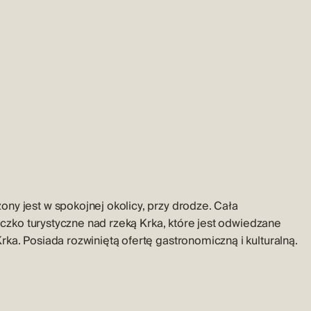
ny jest w spokojnej okolicy, przy drodze. Cała
teczko turystyczne nad rzeką Krka, które jest odwiedzane
ka. Posiada rozwiniętą ofertę gastronomiczną i kulturalną.