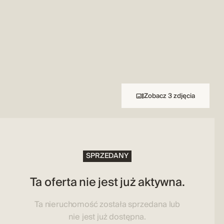
Zobacz 3 zdjęcia
SPRZEDANY
Ta oferta nie jest już aktywna.
Ta nieruchomość została sprzedana lub
nie jest już dostępna.