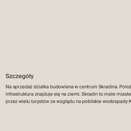
Szczegóły
Na sprzedaż działka budowlana w centrum Skradina. Położo
infrastruktura znajduje się na ziemi. Skradin to małe mias
przez wielu turystów ze względu na pobliskie wodospady Kr