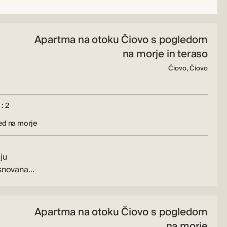
Apartma na otoku Čiovo s pogledom
na morje in teraso
Čiovo, Čiovo
: 2
ed na morje
ju
asnovana…
Apartma na otoku Čiovo s pogledom
na morje