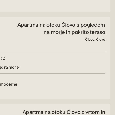
Apartma na otoku Čiovo s pogledom
na morje in pokrito teraso
Čiovo, Čiovo
: 2
ed na morje
u moderne
Apartma na otoku Čiovo z vrtom in