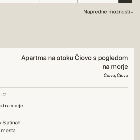
Napredne možnosti
Apartma na otoku Čiovo s pogledom
na morje
Čiovo, Čiovo
: 2
ed na morje
 Slatinah
a mesta