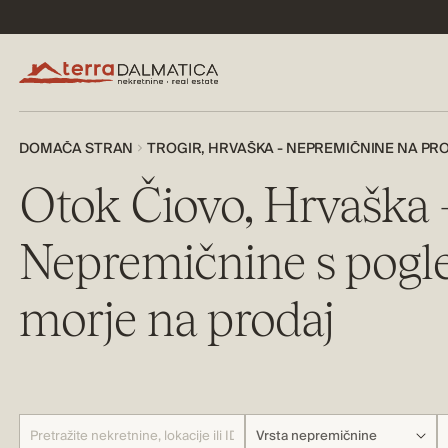
DOMAČA STRAN
TROGIR, HRVAŠKA - NEPREMIČNINE NA PR
Otok Čiovo, Hrvaška 
Nepremičnine s pog
morje na prodaj
Vrsta nepremičnine