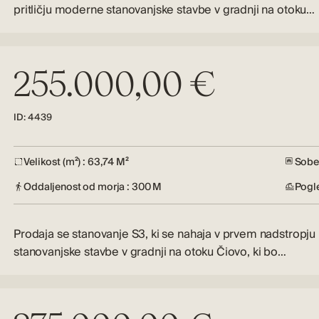
pritličju moderne stanovanjske stavbe v gradnji na otoku…
255.000,00 €
ID: 4439
Velikost (m²) : 63,74 M²
Sobe 
Oddaljenost od morja : 300 M
Pogl
Prodaja se stanovanje S3, ki se nahaja v prvem nadstropj
stanovanjske stavbe v gradnji na otoku Čiovo, ki bo…