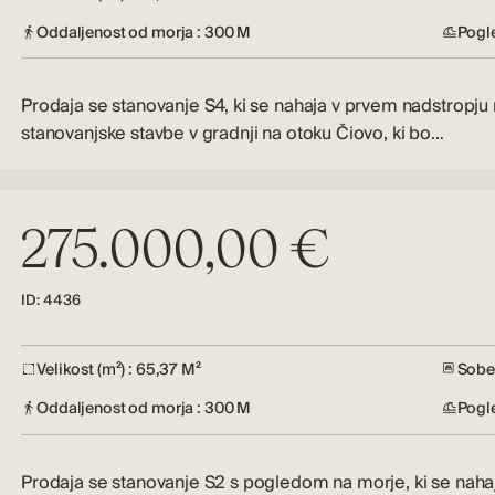
Oddaljenost od morja : 300 M
Pogl
Prodaja se stanovanje S4, ki se nahaja v prvem nadstropj
stanovanjske stavbe v gradnji na otoku Čiovo, ki bo…
275.000,00 €
ID: 4436
Velikost (m²) : 65,37 M²
Sobe 
Oddaljenost od morja : 300 M
Pogl
Prodaja se stanovanje S2 s pogledom na morje, ki se naha