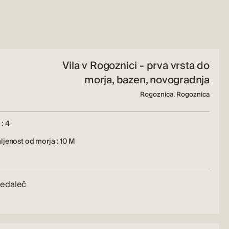
Vila v Rogoznici - prva vrsta do
morja, bazen, novogradnja
Rogoznica, Rogoznica
: 4
jenost od morja : 10 M
 nedaleč