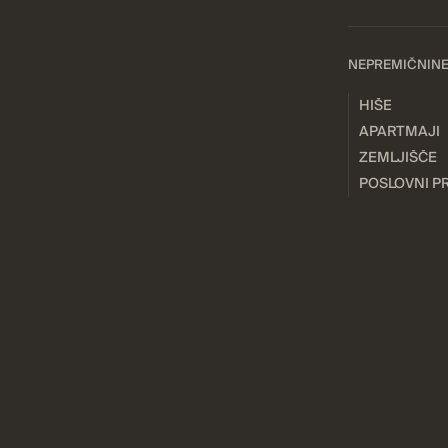
NEPREMIČNIN
HIŠE
APARTMAJI
ZEMLJIŠČE
POSLOVNI P