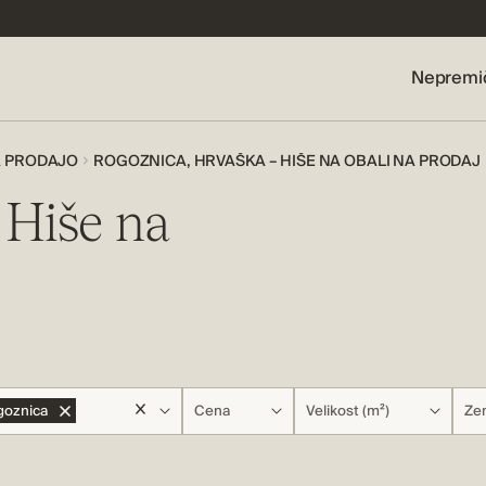
Nepremi
A PRODAJO
ROGOZNICA, HRVAŠKA – HIŠE NA OBALI NA PRODAJ
 Hiše na
goznica
Cena
Velikost (m²)
Zem