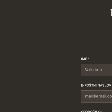
IME *
E-POŠTNI NASLOV 
SPOROČILO *