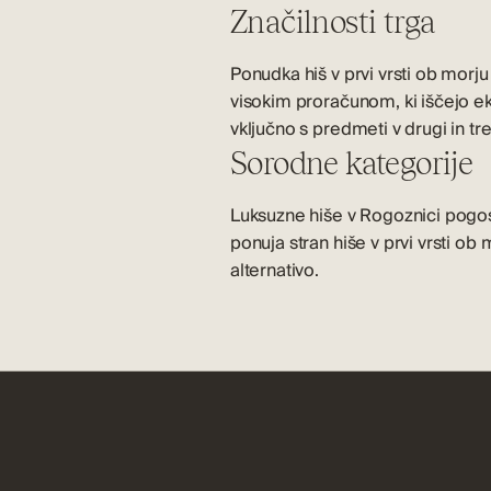
Značilnosti trga
Ponudka hiš v prvi vrsti ob morju
visokim proračunom, ki iščejo ek
vključno s predmeti v drugi in tre
Sorodne kategorije
Luksuzne hiše v Rogoznici
pogost
ponuja stran
hiše v prvi vrsti ob
alternativo.