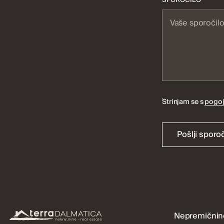
Strinjam se s
pogoj
Pošlji sporoč
Nepremičnin