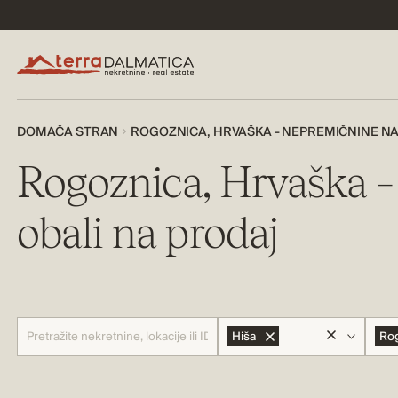
DOMAČA STRAN
ROGOZNICA, HRVAŠKA - NEPREMIČNINE N
Rogoznica, Hrvaška –
obali na prodaj
Hiša
Ro