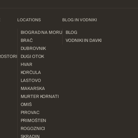
E
LOCATIONS
BLOG IN VODNIKI
BIOGRAD NA MORU
BLOG
BRAČ
VODNIKI IN DAVKI
DUBROVNIK
ROSTORI
DUGI OTOK
HVAR
KORČULA
LASTOVO
MAKARSKA
MURTER KORNATI
OMIŠ
PIROVAC
PRIMOŠTEN
ROGOZNICI
SKRADIN