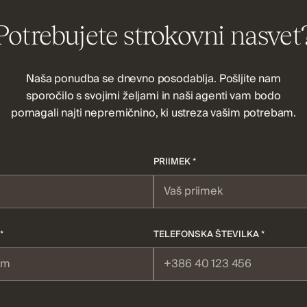
Potrebujete strokovni nasvet
Naša ponudba se dnevno posodablja. Pošljite nam
sporočilo s svojimi željami in naši agenti vam bodo
pomagali najti nepremičnino, ki ustreza vašim potrebam.
PRIIMEK *
*
TELEFONSKA ŠTEVILKA *