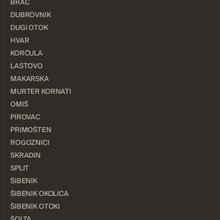
BRAČ
DUBROVNIK
DUGI OTOK
HVAR
KORČULA
LASTOVO
MAKARSKA
MURTER KORNATI
OMIŠ
PIROVAC
PRIMOŠTEN
ROGOZNICI
SKRADIN
SPLIT
ŠIBENIK
ŠIBENIK OKOLICA
ŠIBENIK OTOKI
ŠOLTA