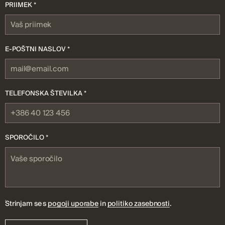
PRIIMEK *
E-POŠTNI NASLOV *
TELEFONSKA ŠTEVILKA *
SPOROČILO *
Strinjam se s
pogoji uporabe
in
politiko zasebnosti
.