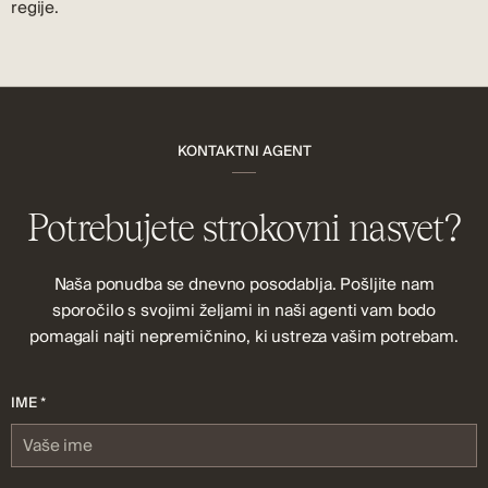
regije.
KONTAKTNI AGENT
Potrebujete strokovni nasvet?
Naša ponudba se dnevno posodablja. Pošljite nam
sporočilo s svojimi željami in naši agenti vam bodo
pomagali najti nepremičnino, ki ustreza vašim potrebam.
IME *