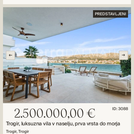
PREDSTAVLJENI
ID: 3088
2.500.000,00 €
Trogir, luksuzna vila v naselju, prva vrsta do morja
Trogir, Trogir