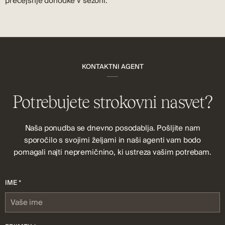
precejšnje dohodke v sezoni.
KONTAKTNI AGENT
Potrebujete strokovni nasvet?
Naša ponudba se dnevno posodablja. Pošljite nam
sporočilo s svojimi željami in naši agenti vam bodo
pomagali najti nepremičnino, ki ustreza vašim potrebam.
IME *