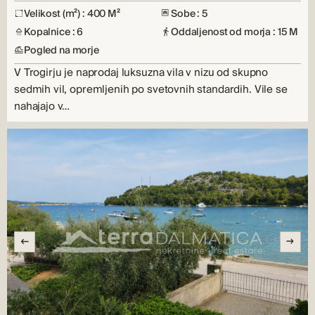
Velikost (m²) : 400 M²
Sobe : 5
Kopalnice : 6
Oddaljenost od morja : 15 M
Pogled na morje
V Trogirju je naprodaj luksuzna vila v nizu od skupno
sedmih vil, opremljenih po svetovnih standardih. Vile se
nahajajo v…