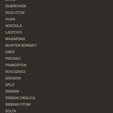
DUBROVNIK
DUGI OTOK
HVAR
KORČULA
LASTOVO
MAKARSKA
MURTER KORNATI
OMIŠ
PIROVAC
PRIMOŠTEN
ROGOZNICI
SKRADIN
SPLIT
ŠIBENIK
ŠIBENIK OKOLICA
ŠIBENIK OTOKI
ŠOLTA