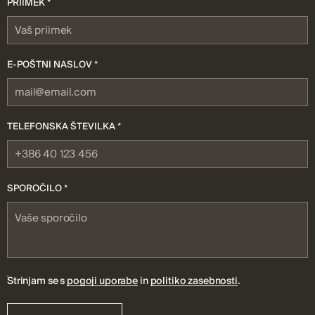
PRIIMEK *
E-POŠTNI NASLOV *
TELEFONSKA ŠTEVILKA *
SPOROČILO *
Strinjam se s
pogoji uporabe
in
politiko zasebnosti
.