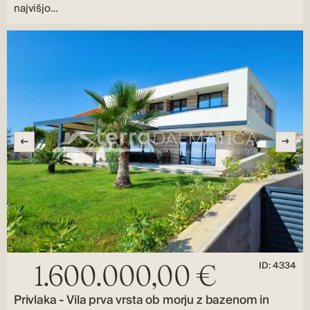
najvišjo…
ID: 4334
1.600.000,00 €
Privlaka - Vila prva vrsta ob morju z bazenom in