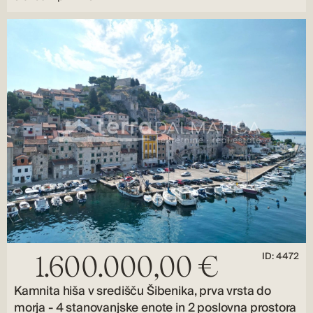
ID: 4472
1.600.000,00 €
Kamnita hiša v središču Šibenika, prva vrsta do
morja - 4 stanovanjske enote in 2 poslovna prostora