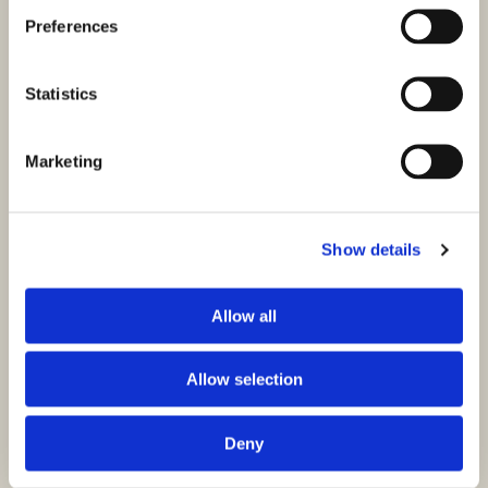
Preferences
Statistics
Marketing
Show details
Allow all
Allow selection
Deny