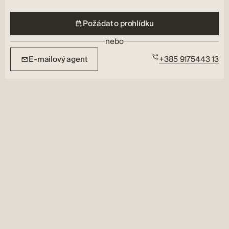
Požádat o prohlídku
nebo
E-mailový agent
+385 9175443 13