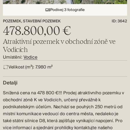
Podívej 3 fotografie
POZEMEK, STAVEBNÍ POZEMEK
ID: 3642
478.800,00 €
Atraktivní pozemek v obchodní zóně ve
Vodicích
Umístění:
Vodice
Velikost (m²):
7.980 m²
Detalji
Snížená cena na 478 800 €!!! Prodej atraktivního pozemku v
obchodní zóně K ve Vodicích, určený převážně k
podnikatelským účelům. Nachází se pouhých 250 metrů od
místní komunikace vedoucí do centra města, nedaleko je
také státní silnice D8, která zajišťuje vynikající napojení. Pro
více informací a sjednání prohlídky kontaktujte našeho