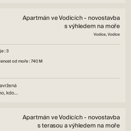
Apartmán ve Vodicích - novostavba
s výhledem na moře
Vodice, Vodice
e : 3
lenost od moře : 740 M
navržená
ého, kdo…
Apartmán ve Vodicích - novostavba
s terasou a výhledem na moře