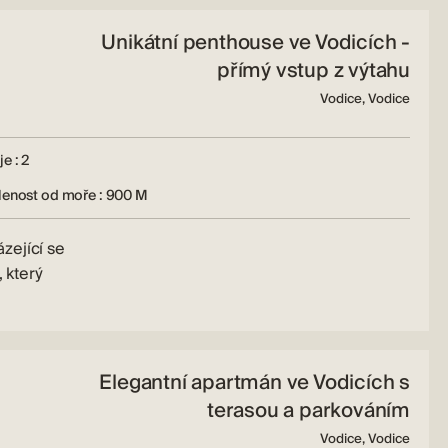
Unikátní penthouse ve Vodicích -
přímý vstup z výtahu
Vodice, Vodice
e : 2
lenost od moře : 900 M
zející se
 který
Elegantní apartmán ve Vodicích s
terasou a parkováním
Vodice, Vodice