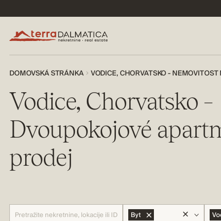
DOMOVSKÁ STRÁNKA
VODICE, CHORVATSKO - NEMOVITOST
Vodice, Chorvatsko –
Dvoupokojové apart
prodej
Byt
Vo