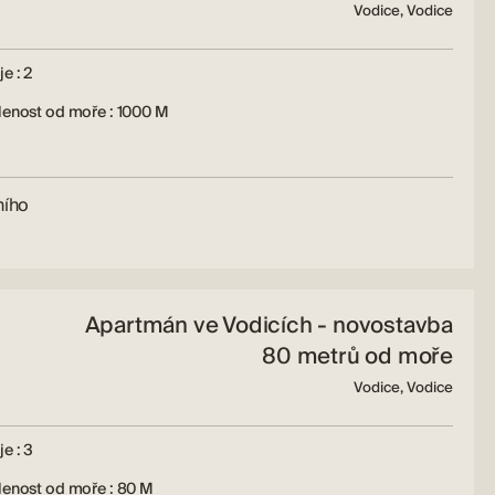
Vodice, Vodice
e : 2
lenost od moře : 1000 M
ního
Apartmán ve Vodicích - novostavba
80 metrů od moře
Vodice, Vodice
e : 3
lenost od moře : 80 M