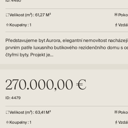
ID: 4480
Velikost (m²) : 61,27 M²
Pokoj
Koupelny : 1
Vzdá
Představujeme byt Aurora, elegantní nemovitost nacházejíc
prvním patře luxusního butikového rezidenčního domu s 
čtyřmi byty. Projekt je…
270.000,00 €
ID: 4479
Velikost (m²) : 63,41 M²
Pokoj
Koupelny : 1
Vzdá