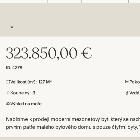
323.850,00 €
ID: 4378
Velikost (m²) : 127 M²
Pokoj
Koupelny : 3
Vzdá
Výhled na moře
Nabízíme k prodeji moderní mezonetový byt, který se nach
prvním patře malého bytového domu s pouze čtyřmi byty.