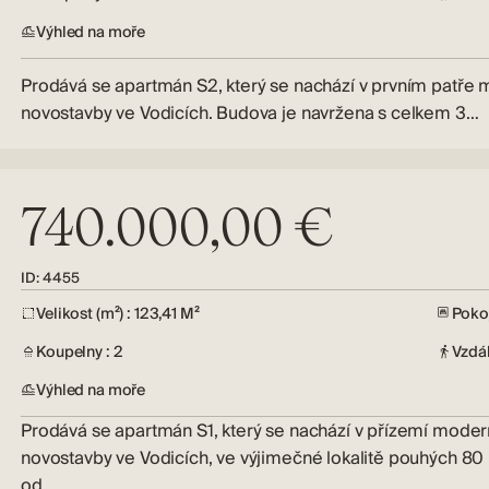
Výhled na moře
Prodává se apartmán S2, který se nachází v prvním patře 
novostavby ve Vodicích. Budova je navržena s celkem 3…
740.000,00 €
ID: 4455
Velikost (m²) : 123,41 M²
Pokoj
Koupelny : 2
Vzdá
Výhled na moře
Prodává se apartmán S1, který se nachází v přízemí moder
novostavby ve Vodicích, ve výjimečné lokalitě pouhých 80
od…