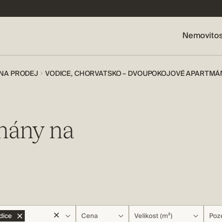
Nemovitos
 NA PRODEJ
VODICE, CHORVATSKO – DVOUPOKOJOVÉ APARTMÁ
mány na
dice
Cena
Velikost (m²)
Poz