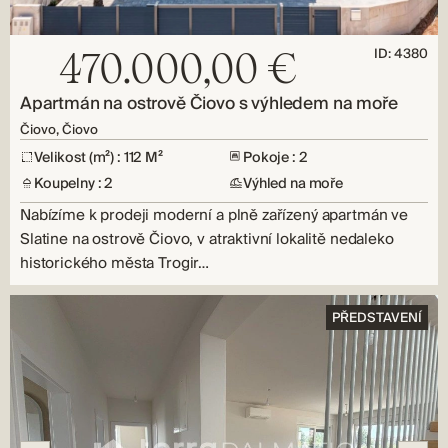
ID: 4380
470.000,00 €
Apartmán na ostrově Čiovo s výhledem na moře
Čiovo, Čiovo
Velikost (m²) : 112 M²
Pokoje : 2
Koupelny : 2
Výhled na moře
Nabízíme k prodeji moderní a plně zařízený apartmán ve
Slatine na ostrově Čiovo, v atraktivní lokalitě nedaleko
historického města Trogir…
PŘEDSTAVENÍ