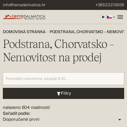
info@terradalmatica.hr
+38522213506
DOMOVSKÁ STRÁNKA
PODSTRANA, CHORVATSKO – NEMOVIT
Podstrana, Chorvatsko –
Nemovitost na prodej
Filtry
nalezeno 604 vlastností
Seřadit podle: