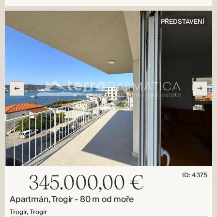
PŘEDSTAVENÍ
ID: 4375
345.000,00 €
Apartmán, Trogir - 80 m od moře
Trogir, Trogir