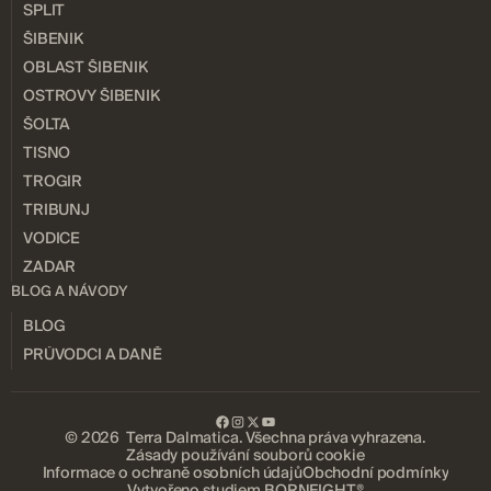
SPLIT
ŠIBENIK
OBLAST ŠIBENIK
OSTROVY ŠIBENIK
ŠOLTA
TISNO
TROGIR
TRIBUNJ
VODICE
ZADAR
BLOG A NÁVODY
BLOG
PRŮVODCI A DANĚ
© 2026 Terra Dalmatica. Všechna práva vyhrazena.
Zásady používání souborů cookie
Informace o ochraně osobních údajů
Obchodní podmínky
Vytvořeno studiem BORNFIGHT®