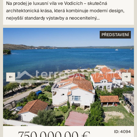
Na prodej je luxusní vila ve Vodicích – skutečná
architektonická krása, která kombinuje moderní design,
nejvyšší standardy výstavby a neocenitelný…
PŘEDSTAVENÍ
ID: 4094
750.000,00 €