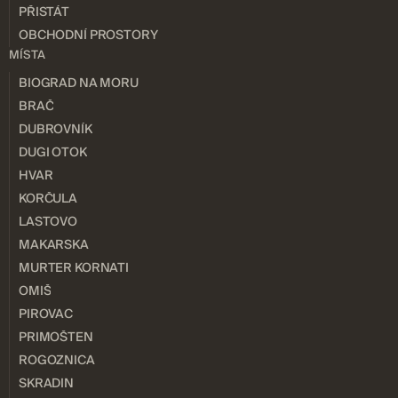
PŘISTÁT
OBCHODNÍ PROSTORY
MÍSTA
BIOGRAD NA MORU
BRAČ
DUBROVNÍK
DUGI OTOK
HVAR
KORČULA
LASTOVO
MAKARSKA
MURTER KORNATI
OMIŠ
PIROVAC
PRIMOŠTEN
ROGOZNICA
SKRADIN