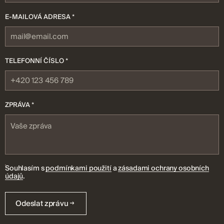
E-MAILOVÁ ADRESA *
TELEFONNÍ ČÍSLO *
ZPRÁVA *
Souhlasím s
podmínkami použití
a
zásadami ochrany osobních
údajů
.
Odeslat zprávu