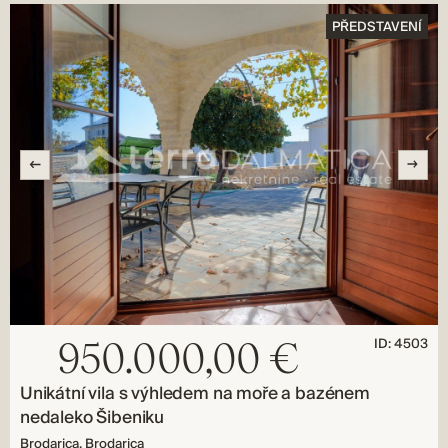
PŘEDSTAVENÍ
ID: 4503
950.000,00 €
Unikátní vila s výhledem na moře a bazénem
nedaleko Šibeniku
Brodarica, Brodarica