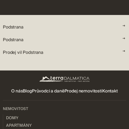
Podstrana
Podstrana
Prodej vil Podstrana
O nás
Blog
Průvodci a daně
Prodej nemovitosti
Kontakt
NEMOVITOST
DOMY
APARTMÁNY