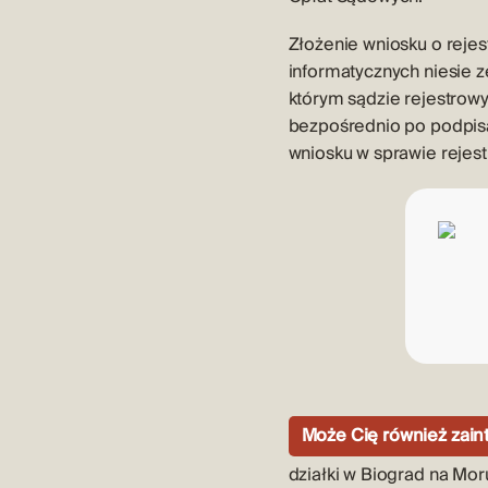
Złożenie wniosku o reje
informatycznych niesie z
którym sądzie rejestrow
bezpośrednio po podpis
wniosku w sprawie rejest
Może Cię również zai
działki w Biograd na Mor