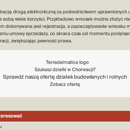
strację drogą elektroniczną za pośrednictwem uprawnionych
e sobą wiele korzyści. Przykładowo wniosek można złożyć nie
ym dokonywana jest rejestracja, a zapieczętowanie wniosku m
aniu umowy sprzedaży, co skraca czas od momentu podpisa
racji, zwiększając pewność prawa.
Szukasz działki w Chorwacji?
Sprawdź naszą ofertę działek budowlanych i rolnych
Zobacz ofertę
nteresować
u