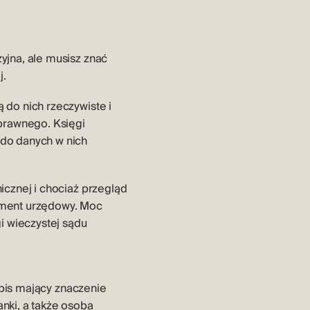
yjna
, ale musisz znać
j.
 do nich rzeczywiste i
 prawnego. Księgi
 do danych w nich
icznej i chociaż przegląd
ument urzędowy. Moc
 wieczystej sądu
wpis mający znaczenie
nki, a także osoba