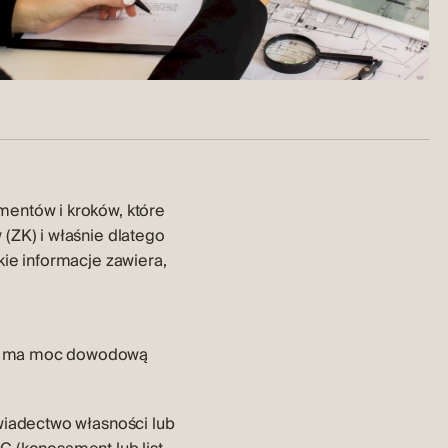
mentów i kroków, które
 (ZK) i właśnie dlatego
kie informacje zawiera,
waż ma moc dowodową
świadectwo własności lub