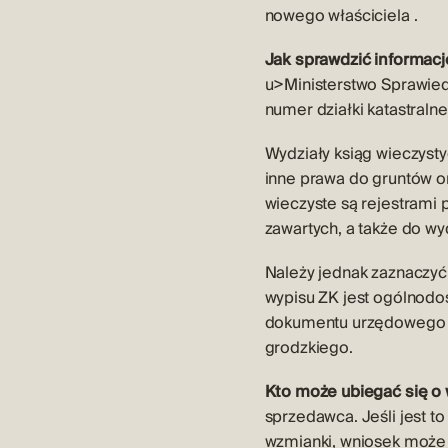
nowego właściciela .
Jak sprawdzić informacj
u>Ministerstwo Sprawiedl
numer działki katastralne
Wydziały ksiąg wieczysty
inne prawa do gruntów or
wieczyste są rejestrami
zawartych, a także do wy
Należy jednak zaznaczyć,
wypisu ZK jest ogólnodo
dokumentu urzędowego ma
grodzkiego.
Kto może ubiegać się o 
sprzedawca. Jeśli jest to
wzmianki, wniosek może 