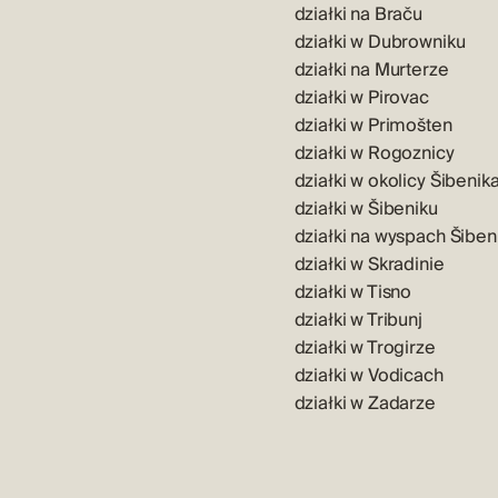
działki na Braču
działki w Dubrowniku
działki na Murterze
działki w Pirovac
działki w Primošten
działki w Rogoznicy
działki w okolicy Šibenik
działki w Šibeniku
działki na wyspach Šiben
działki w Skradinie
działki w Tisno
działki w Tribunj
działki w Trogirze
działki w Vodicach
działki w Zadarze