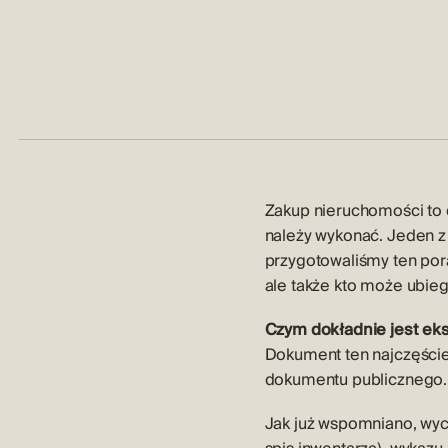
Zakup nieruchomości
to 
należy wykonać. Jeden z 
przygotowaliśmy ten pora
ale także kto może ubiega
Czym dokładnie jest eks
Dokument ten najczęści
dokumentu publicznego.
Jak już wspomniano, wyci