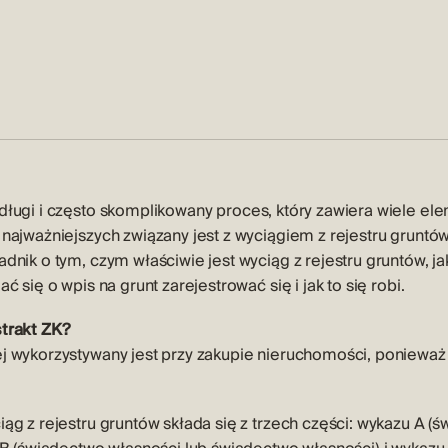
długi i często skomplikowany proces, który zawiera wiele ele
najważniejszych związany jest z wyciągiem z rejestru gruntów
dnik o tym, czym właściwie jest wyciąg z rejestru gruntów, ja
ć się o wpis na grunt zarejestrować się i jak to się robi.
trakt ZK?
ej wykorzystywany jest przy zakupie nieruchomości, ponie
ąg z rejestru gruntów składa się z trzech części: wykazu A (