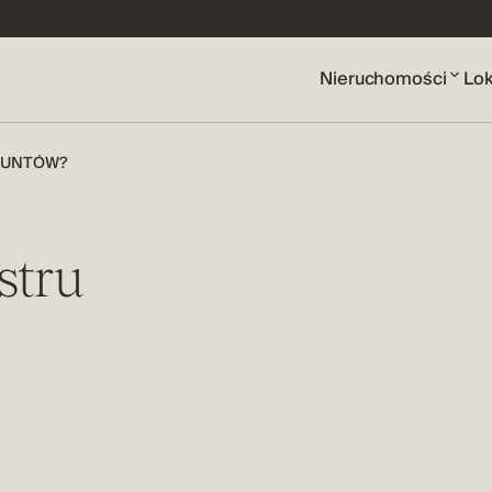
Nieruchomości
Lok
GRUNTÓW?
estru