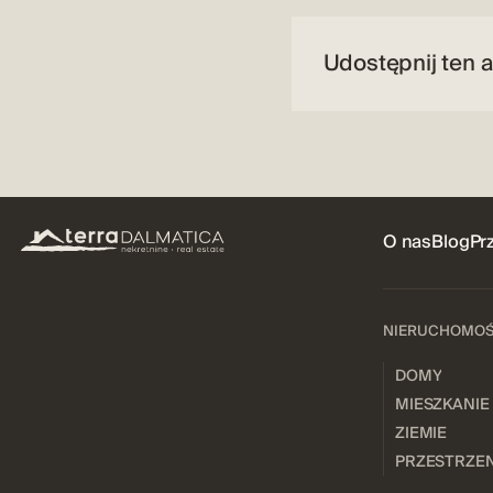
Udostępnij ten a
O nas
Blog
Pr
NIERUCHOMO
DOMY
MIESZKANIE
ZIEMIE
PRZESTRZEN