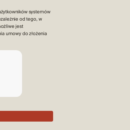
 użytkowników systemów
zależnie od tego, w
ożliwe jest
nia umowy do złożenia