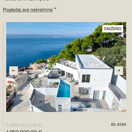
Pogledaj sve nekretnine
SNIŽENO
1.300.000,00 €
ID: 4134