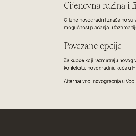
Cijenovna razina i f
Cijene novogradnji značajno su v
mogućnost plaćanja u fazama ti
Povezane opcije
Za kupce koji razmatraju novogr
kontekstu,
novogradnja kuća u H
Alternativno,
novogradnja u Vod