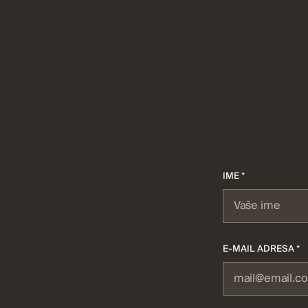
IME *
E-MAIL ADRESA *