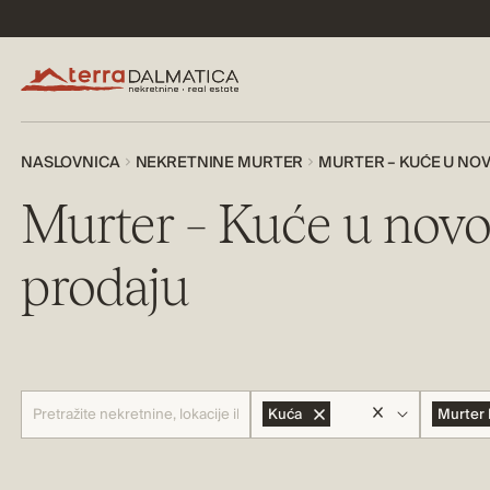
NASLOVNICA
NEKRETNINE MURTER
MURTER – KUĆE U NO
Murter – Kuće u novo
prodaju
Kuća
Murter 