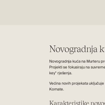
Novogradnja k
Novogradnja kuća na Murteru pre
Projekti se fokusiraju na suvreme
key" rješenja.
Većina
novih projekata
uključuje 
Kornate
.
Karakteristike novo