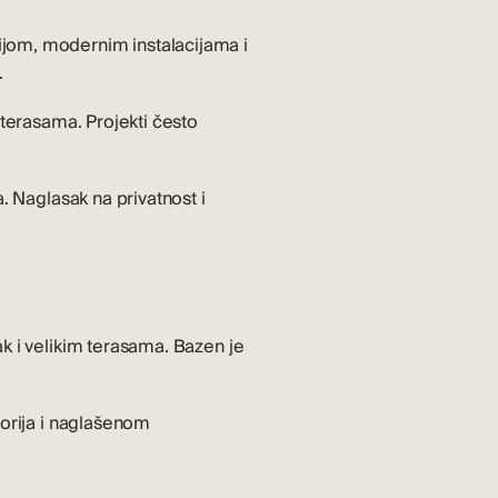
ijom, modernim instalacijama i
.
 terasama. Projekti često
. Naglasak na privatnost i
k i velikim terasama. Bazen je
torija i naglašenom