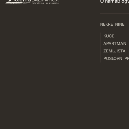
O nama
Blog
NEKRETNINE
KUĆE
APARTMANI
ZEMLJIŠTA
POSLOVNI P