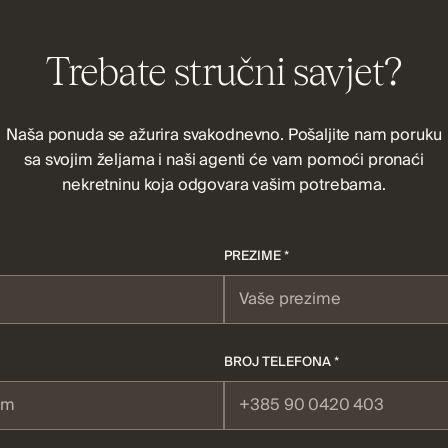
Trebate stručni savjet?
Naša ponuda se ažurira svakodnevno. Pošaljite nam poruku
sa svojim željama i naši agenti će vam pomoći pronaći
nekretninu koja odgovara vašim potrebama.
PREZIME *
BROJ TELEFONA *