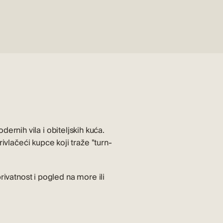
nih vila i obiteljskih kuća.
ivlačeći kupce koji traže "turn-
rivatnost i pogled na more ili