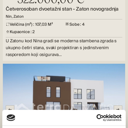
Četverosoban dvoetažni stan - Zaton novogradnja
Nin, Zaton
Veličina (m²) : 107,03 M²
Sobe : 4
Kupaonice : 2
U Zatonu kod Nina gradi se moderna stambena zgrada s
ukupno četiri stana, svaki projektiran s jedinstvenim
rasporedom koji osigurava…