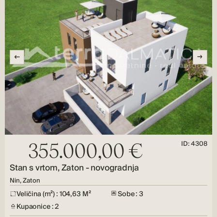
ID: 4308
355.000,00 €
Stan s vrtom, Zaton - novogradnja
Nin, Zaton
Veličina (m²) : 104,63 M²
Sobe : 3
Kupaonice : 2