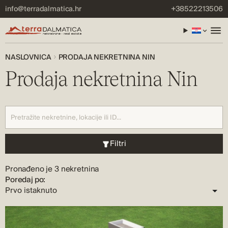
info@terradalmatica.hr
+38522213506
NASLOVNICA
PRODAJA NEKRETNINA NIN
Prodaja nekretnina Nin
Filtri
Pronađeno je 3 nekretnina
Poredaj po: