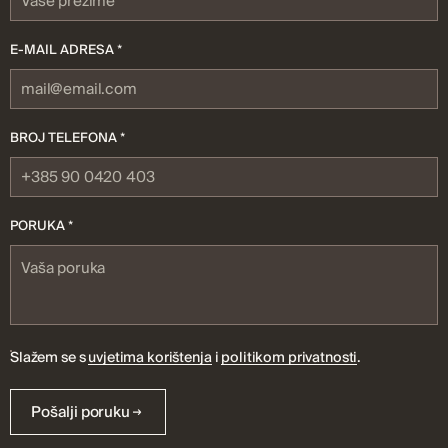
E-MAIL ADRESA *
BROJ TELEFONA *
PORUKA *
Slažem se s
uvjetima korištenja
i
politikom privatnosti
.
Pošalji poruku