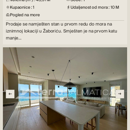
Kupaonice : 1
Udaljenost od mora : 10 M
Pogled na more
Prodaje se namješten stan u prvom redu do mora na
iznimnoj lokaciji u Žaboriću. Smješten je na prvom katu
manje…