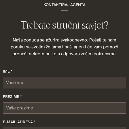
KONTAKTIRAJ AGENTA
Trebate stručni savjet?
Naša ponuda se ažurira svakodnevno. Pošaljite nam
poruku sa svojim željama i naši agenti će vam pomoći
pronaći nekretninu koja odgovara vašim potrebama.
IME *
PREZIME *
E-MAIL ADRESA *