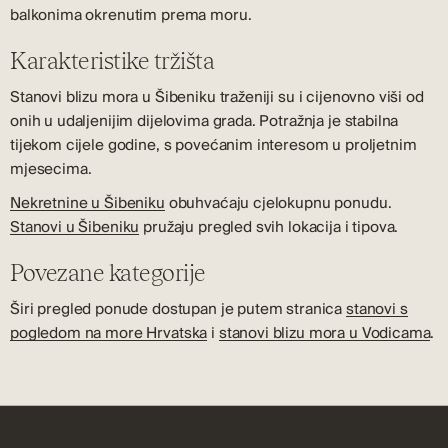
balkonima okrenutim prema moru.
Karakteristike tržišta
Stanovi blizu mora u Šibeniku traženiji su i cijenovno viši od
onih u udaljenijim dijelovima grada. Potražnja je stabilna
tijekom cijele godine, s povećanim interesom u proljetnim
mjesecima.
Nekretnine u Šibeniku
obuhvaćaju cjelokupnu ponudu.
Stanovi u Šibeniku
pružaju pregled svih lokacija i tipova.
Povezane kategorije
Širi pregled ponude dostupan je putem stranica
stanovi s
pogledom na more Hrvatska
i
stanovi blizu mora u Vodicama
.