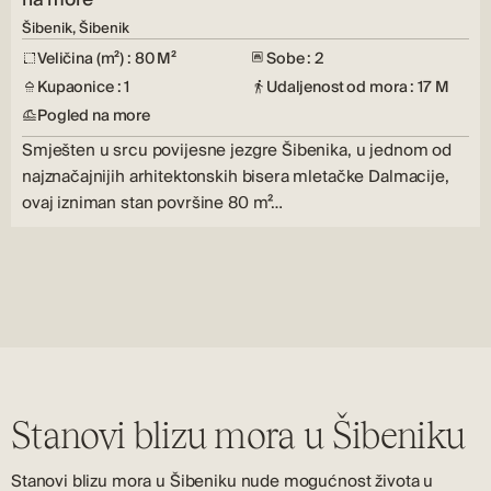
Šibenik, Šibenik
Veličina (m²) : 80 M²
Sobe : 2
Kupaonice : 1
Udaljenost od mora : 17 M
Pogled na more
Smješten u srcu povijesne jezgre Šibenika, u jednom od
najznačajnijih arhitektonskih bisera mletačke Dalmacije,
ovaj izniman stan površine 80 m²…
Stanovi blizu mora u Šibeniku
Stanovi blizu mora u Šibeniku nude mogućnost života u