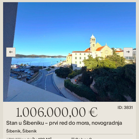
ID: 3831
1.006.000,00 €
Stan u Šibeniku – prvi red do mora, novogradnja
Šibenik, Šibenik