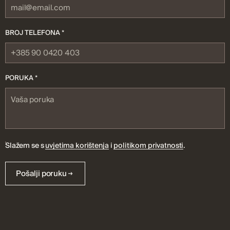
BROJ TELEFONA *
PORUKA *
Slažem se s
uvjetima korištenja
i
politikom privatnosti
.
Pošalji poruku