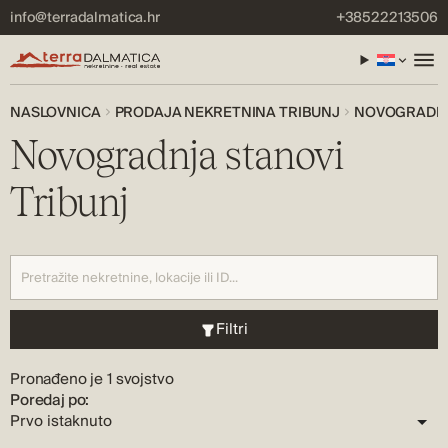
info@terradalmatica.hr
+38522213506
NASLOVNICA
PRODAJA NEKRETNINA TRIBUNJ
NOVOGRADNJ
Novogradnja stanovi
Tribunj
Filtri
Pronađeno je 1 svojstvo
Poredaj po: