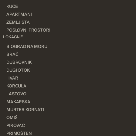
KUĆE
APARTMANI
ZEMLJIŠTA
POSLOVNI PROSTORI
LOKACIJE
BIOGRAD NA MORU
BRAČ
DUBROVNIK
DUGI OTOK
HVAR
KORČULA
LASTOVO
MAKARSKA
MURTER KORNATI
OMIŠ
PIROVAC
PRIMOŠTEN