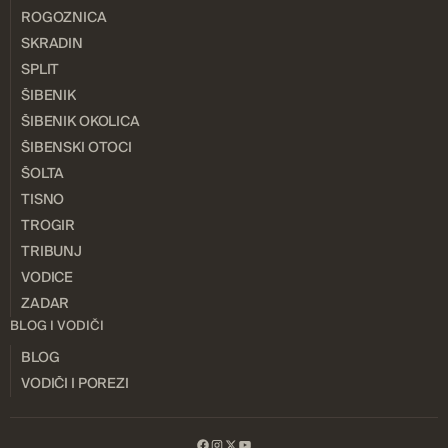
ROGOZNICA
SKRADIN
SPLIT
ŠIBENIK
ŠIBENIK OKOLICA
ŠIBENSKI OTOCI
ŠOLTA
TISNO
TROGIR
TRIBUNJ
VODICE
ZADAR
BLOG I VODIČI
BLOG
VODIČI I POREZI