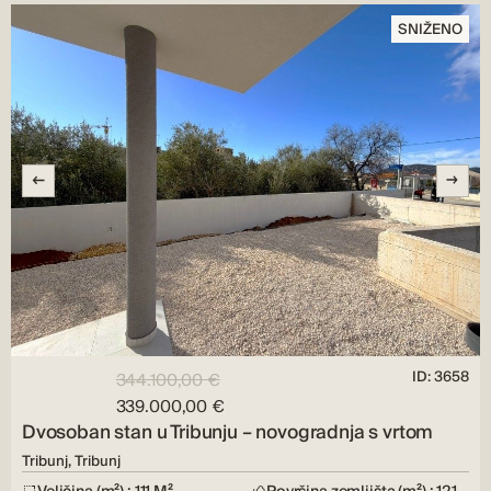
SNIŽENO
ID: 3658
344.100,00 €
339.000,00 €
Dvosoban stan u Tribunju – novogradnja s vrtom
Tribunj, Tribunj