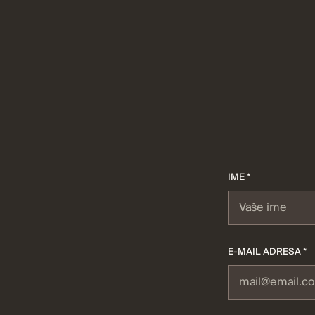
IME *
E-MAIL ADRESA *