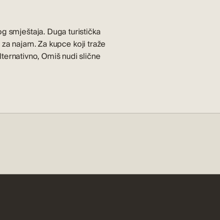
og smještaja. Duga turistička
ta za najam. Za kupce koji traže
lternativno,
Omiš
nudi slične