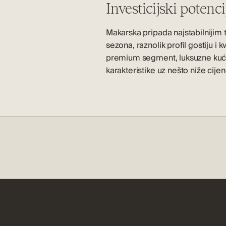
Investicijski potenci
Makarska pripada najstabilnijim 
sezona, raznolik profil gostiju i 
premium segment,
luksuzne kuć
karakteristike uz nešto niže cijen