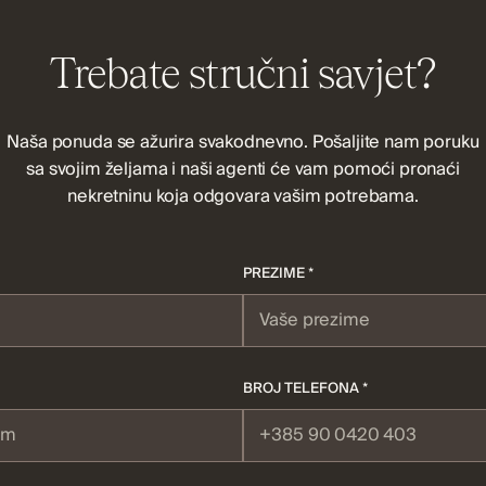
Trebate stručni savjet?
Naša ponuda se ažurira svakodnevno. Pošaljite nam poruku
sa svojim željama i naši agenti će vam pomoći pronaći
nekretninu koja odgovara vašim potrebama.
PREZIME *
BROJ TELEFONA *