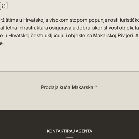
jal
tržištima u Hrvatskoj s visokom stopom popunjenosti turističk
kvalitetna infrastruktura osiguravaju dobru iskoristivost objeka
e u Hrvatskoj
često uključuju i objekte na Makarskoj Rivijeri. A
e.
Prodaja kuća Makarska
KONTAKTIRAJ AGENTA