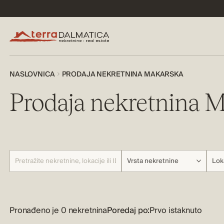
NASLOVNICA
PRODAJA NEKRETNINA MAKARSKA
Prodaja nekretnina 
Vrsta nekretnine
Lok
Pronađeno je 0 nekretnina
Poredaj po: