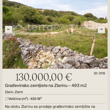
ID: 3116
130.000,00 €
Građevinsko zemljiste na Zlarinu – 493 m2
Zlarin, Zlarin
Veličina (m²) : 493 M²
Na otoku Zlarinu se prodaje građevinsko zemljište na