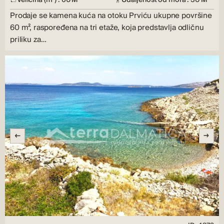
Prodaje se kamena kuća na otoku Prviću ukupne površine
60 m², raspoređena na tri etaže, koja predstavlja odličnu
priliku za…