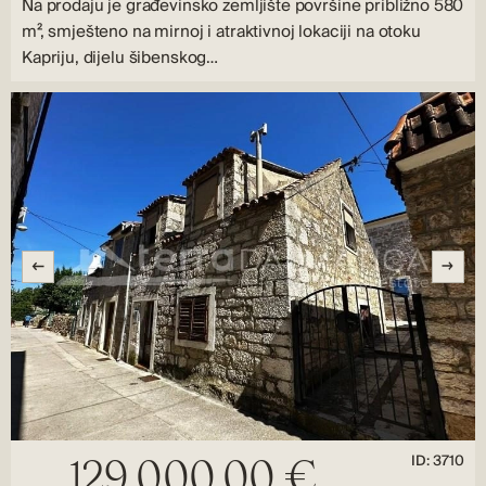
Na prodaju je građevinsko zemljište površine približno 580
m², smješteno na mirnoj i atraktivnoj lokaciji na otoku
Kapriju, dijelu šibenskog…
ID: 3710
129.000,00 €