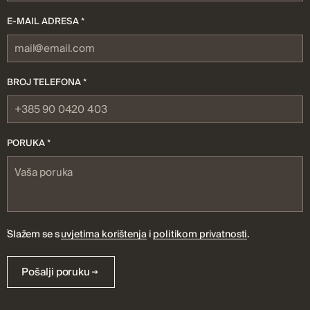
E-MAIL ADRESA *
BROJ TELEFONA *
PORUKA *
Slažem se s
uvjetima korištenja
i
politikom privatnosti
.
Pošalji poruku