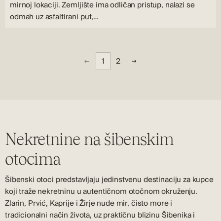
mirnoj lokaciji. Zemljište ima odličan pristup, nalazi se
odmah uz asfaltirani put,…
1
2
Nekretnine na šibenskim
otocima
Šibenski otoci predstavljaju jedinstvenu destinaciju za kupce
koji traže nekretninu u autentičnom otočnom okruženju.
Zlarin, Prvić, Kaprije i Žirje nude mir, čisto more i
tradicionalni način života, uz praktičnu blizinu Šibenika i