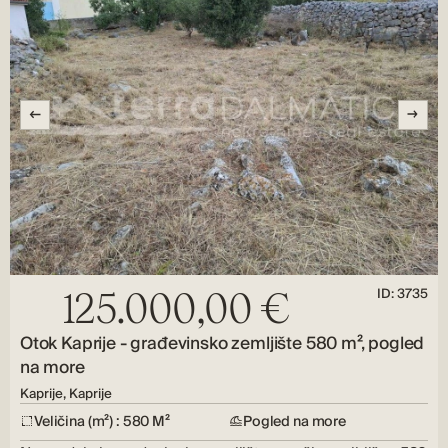
ID: 3735
125.000,00 €
Otok Kaprije - građevinsko zemljište 580 m², pogled
na more
Kaprije, Kaprije
Veličina (m²) : 580 M²
Pogled na more