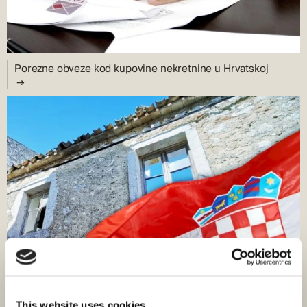
Porezne obveze kod kupovine nekretnine u Hrvatskoj
This website uses cookies