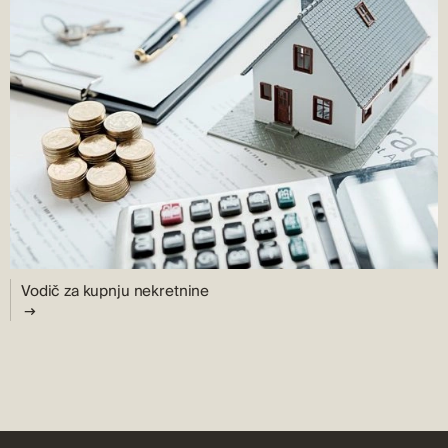
Vodič za kupnju nekretnine