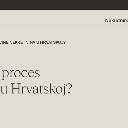
Nekretnin
VINE NEKRETNINA U HRVATSKOJ?
 proces
u Hrvatskoj?