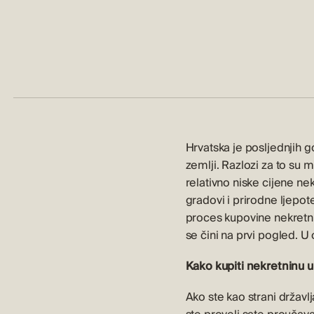
Hrvatska je posljednjih g
zemlji. Razlozi za to su m
relativno niske cijene ne
gradovi i prirodne ljepote
proces kupovine nekretnin
se čini na prvi pogled. U
Kako kupiti nekretninu u
Ako ste kao strani državl