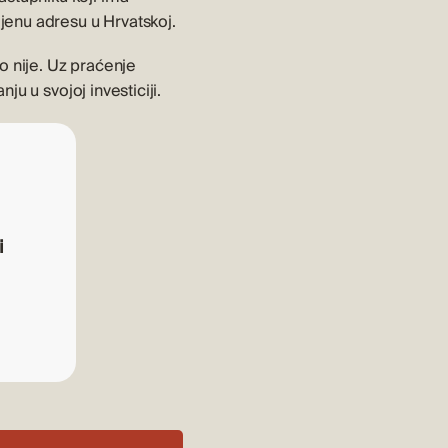
ljenu adresu u Hrvatskoj.
o nije. Uz praćenje
ju u svojoj investiciji.
i