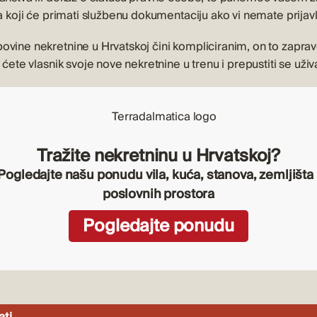
 a koji će primati službenu dokumentaciju ako vi nemate prijav
ovine nekretnine u Hrvatskoj čini kompliciranim, on to zaprav
 ćete vlasnik svoje nove nekretnine u trenu i prepustiti se uživan
Tražite nekretninu u Hrvatskoj?
Pogledajte našu ponudu vila, kuća, stanova, zemljišta 
poslovnih prostora
Pogledajte ponudu
ati