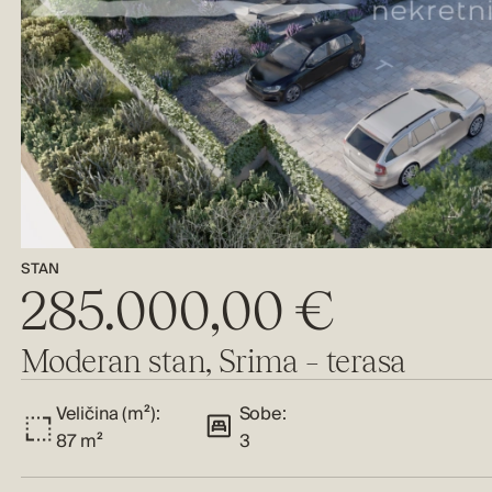
STAN
285.000,00 €
Moderan stan, Srima – terasa
Veličina (m²):
Sobe:
87 m²
3