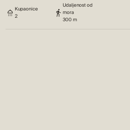
Udaljenost od
Kupaonice
mora
2
300 m