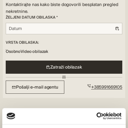
Kontaktirajte nas kako biste dogovorili besplatan pregled
nekretnine.
ŽELJENI DATUM OBILASKA *
VRSTA OBILASKA:
Osobno
Video obilazak
Zatraži obilazak
ili
Pošalji e-mail agentu
+385991669105