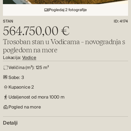
Pogledaj 2 fotografije
STAN
ID: 4174
564.750,00 €
Trosoban stan u Vodicama – novogradnja s
pogledom na more
Lokacija:
Vodice
Veličina (m²):
125 m²
Sobe:
3
Kupaonice
2
Udaljenost od mora
1000 m
Pogled na more
Detalji