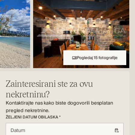
Pogledaj 15 fotografije
Zainteresirani ste za ovu
nekretninu?
Kontaktirajte nas kako biste dogovorili besplatan
pregled nekretnine.
ŽELJENI DATUM OBILASKA *