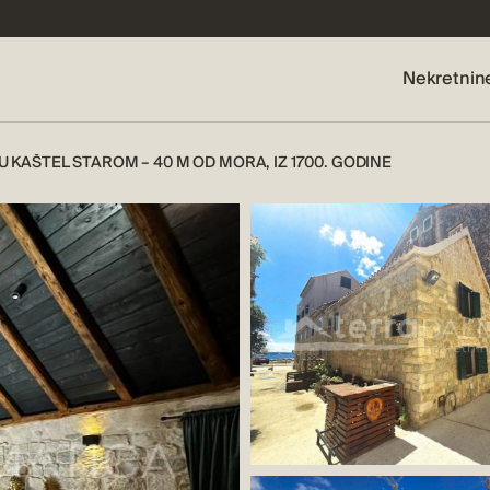
Nekretnin
 KAŠTEL STAROM – 40 M OD MORA, IZ 1700. GODINE