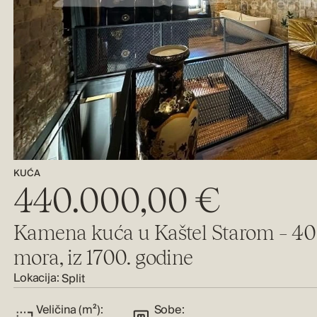
KUĆA
440.000,00 €
Kamena kuća u Kaštel Starom – 40
mora, iz 1700. godine
Lokacija:
Split
Veličina (m²):
Sobe: