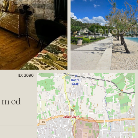
ID: 3696
 m od