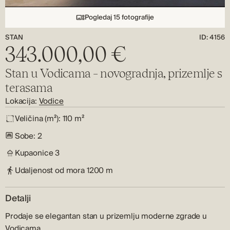
Pogledaj 15 fotografije
STAN
ID: 4156
343.000,00 €
Stan u Vodicama – novogradnja, prizemlje s
terasama
Lokacija:
Vodice
Veličina (m²):
110 m²
Sobe:
2
Kupaonice
3
Udaljenost od mora
1200 m
Detalji
Prodaje se elegantan stan u prizemlju moderne zgrade u
Vodicama.