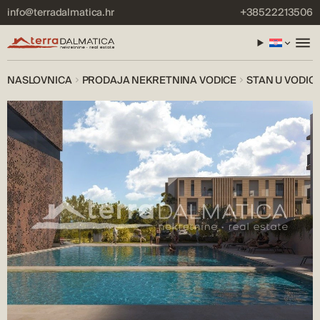
info@terradalmatica.hr
+38522213506
NASLOVNICA
PRODAJA NEKRETNINA VODICE
STAN U VODIC