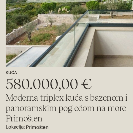
KUĆA
580.000,00 €
Moderna triplex kuća s bazenom i
panoramskim pogledom na more –
Primošten
Lokacija:
Primošten