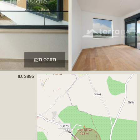
TLOCRTI
ID: 3895